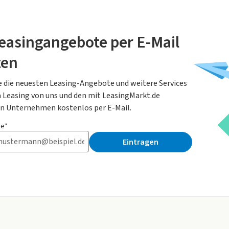
easingangebote per E-Mail
ten
e die neuesten Leasing-Angebote und weitere Services
Leasing von uns und den mit LeasingMarkt.de
n Unternehmen kostenlos per E-Mail.
se*
Eintragen