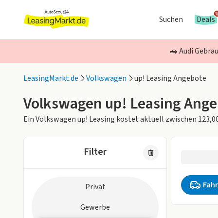
Suchen
Deals
🚗 Audi Gebrau
LeasingMarkt.de
Volkswagen
up! Leasing Angebote
Volkswagen up! Leasing Ange
Ein Volkswagen up! Leasing kostet aktuell zwischen 123,00
Filter
0 Fahrzeug
Zielgruppe
Fahr
Privat
Keine aktiv
Gewerbe