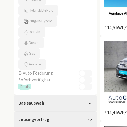
Hybrid/Elektro
Plug-in-Hybrid
Information
* 14,5 kWh/
Benzin
Diesel
Gas
Andere
E-Auto Förderung
Sofort verfügbar
Deals
Basisauswahl
Information
* 14,4 kWh/
Leasingvertrag