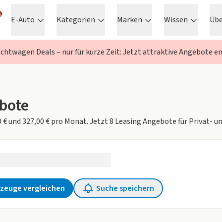
E-Auto
Kategorien
Marken
Wissen
Üb
chtwagen Deals – nur für kurze Zeit: Jetzt attraktive Angebote e
bote
 € und 327,00 € pro Monat. Jetzt 8 Leasing Angebote für Privat- 
e ausgewählt
zeuge vergleichen
Suche speichern
en Filter