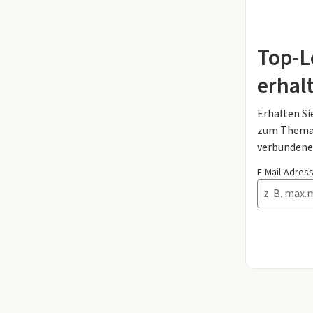
Top-L
erhal
Erhalten Si
zum Thema 
verbundene
E-Mail-Adres