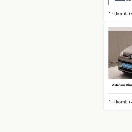
Information
* - (komb.)
Information
* - (komb.) 