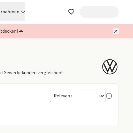
ernahmen
ntdecken! 🚗
und Gewerbekunden vergleichen!