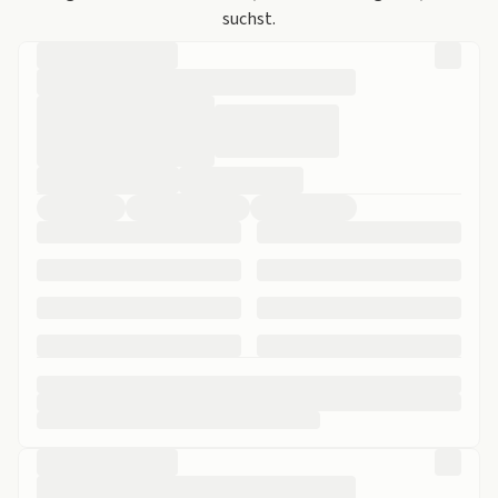
suchst.