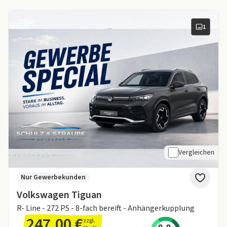
1
Vergleichen
Nur Gewerbekunden
Volkswagen Tiguan
R- Line - 272 PS - 8-fach bereift - Anhängerkupplung
247,00 €
zzgl.