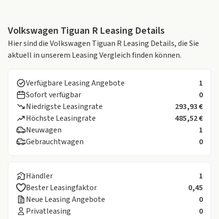
Volkswagen Tiguan R Leasing Details
Hier sind die Volkswagen Tiguan R Leasing Details, die Sie
aktuell in unserem Leasing Vergleich finden können.
Verfügbare Leasing Angebote
1
Sofort verfügbar
0
Niedrigste Leasingrate
293,93 €
Höchste Leasingrate
485,52 €
Neuwagen
1
Gebrauchtwagen
0
Händler
1
Bester Leasingfaktor
0,45
Neue Leasing Angebote
0
Privatleasing
0