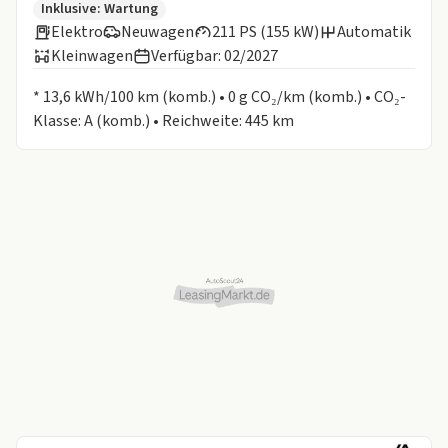
Inklusive:
Wartung
Elektro
Neuwagen
211 PS (155 kW)
Automatik
Kleinwagen
Verfügbar: 02/2027
Informationen zum Kraftstoffverbrauch:
* 13,6 kWh/100 km (komb.) • 0 g CO₂/km (komb.) • CO₂-
Klasse: A (komb.) • Reichweite: 445 km