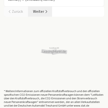
Zurück
Weiter
* Weitere Informationen zum offiziellen Kraftstoffverbrauch und den offiziellen
spezifischen CO2-Emissionen neuer Personenkraftwagen können dem "Leitfaden
über den Kraftstoffverbrauch, die CO2-Emissionen und den Stromverbrauch
neuer Personenkraftwagen" entnommen werden, der an allen Verkaufsstellen
und bei der Deutschen Automobil Treuhand GmbH unter www.dat.de