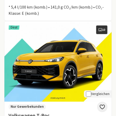
Informationen zum Kraftstoffverbrauch:
* 5,4 l/100 km (komb.) • 141,0 g CO₂/km (komb.) • CO₂-
Klasse: E (komb.)
Deal
10
Vergleichen
Nur Gewerbekunden
Volkswagen T-Roc