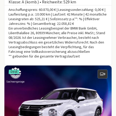
Klasse: A (komb.) • Reichweite: 529 km
Anschaffungspreis: 60.870,00 € | Leasingsonderzahlung: 0,00 € |
Laufleistung p.a.: 10.000 km | Laufzeit: 42 Monate | 42 monatliche
Leasingraten ab: 525,21 € | Sollzinssatz p.a.**: % | Effektiver
Jahreszins: % | Gesamtbetrag: 22.058,82 €
Ein unverbindliches Leasingbeispiel der BMW Bank GmbH,
Lilienthalallee 26, 80939 München; alle Preise inkl. MwSt.; Stand
08/2026. Ist der Leasingnehmer Verbraucher, besteht nach
Vertragsabschluss ein gesetzliches Widerrufsrecht. Nach den
Leasingbedingungen besteht die Verpflichtung, für das
Fahrzeug eine Vollkaskoversicherung abzuschließen
** gebunden für die gesamte Vertragslaufzeit
Deal
9