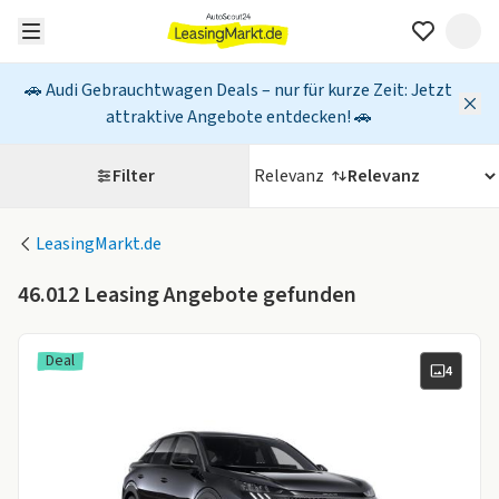
🚗 Audi Gebrauchtwagen Deals – nur für kurze Zeit: Jetzt
attraktive Angebote entdecken! 🚗
Filter
Relevanz
LeasingMarkt.de
46.012
Leasing Angebote gefunden
Deal
4