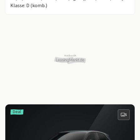
Klasse: D (komb.)
Deal
5