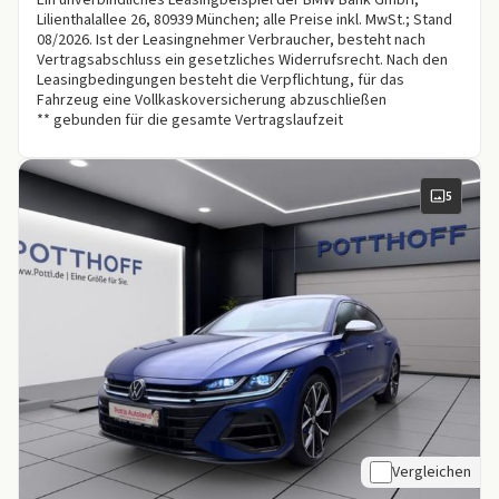
Ein unverbindliches Leasingbeispiel der BMW Bank GmbH,
Lilienthalallee 26, 80939 München; alle Preise inkl. MwSt.; Stand
08/2026. Ist der Leasingnehmer Verbraucher, besteht nach
Vertragsabschluss ein gesetzliches Widerrufsrecht. Nach den
Leasingbedingungen besteht die Verpflichtung, für das
Fahrzeug eine Vollkaskoversicherung abzuschließen
** gebunden für die gesamte Vertragslaufzeit
5
Vergleichen