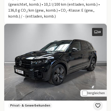
(gewichtet, komb.) • 10,1 l/100 km (entladen, komb.) •
136,0 g CO₂/km (gew., komb.) • CO₂-Klasse: E (gew.,
komb.) / - (entladen, komb.)
18
Vergleichen
Privat- & Gewerbekunden