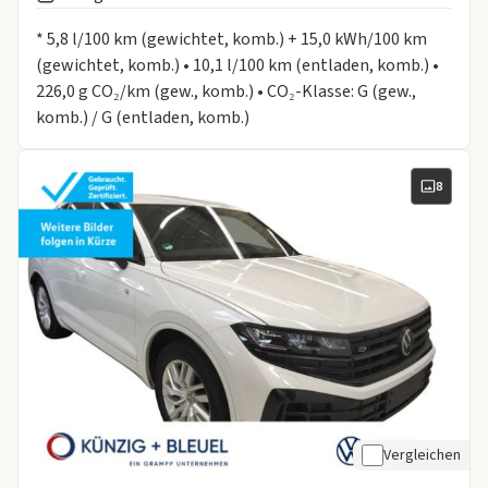
Informationen zum Kraftstoffverbrauch:
* 5,8 l/100 km (gewichtet, komb.) + 15,0 kWh/100 km
(gewichtet, komb.) • 10,1 l/100 km (entladen, komb.) •
226,0 g CO₂/km (gew., komb.) • CO₂-Klasse: G (gew.,
komb.) / G (entladen, komb.)
8
Vergleichen