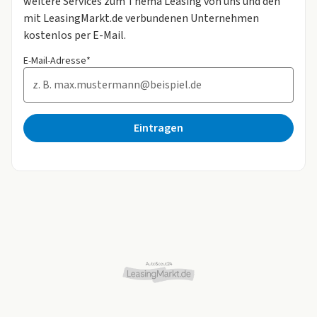
weitere Services zum Thema Leasing von uns und den
mit LeasingMarkt.de verbundenen Unternehmen
kostenlos per E-Mail.
E-Mail-Adresse*
Eintragen