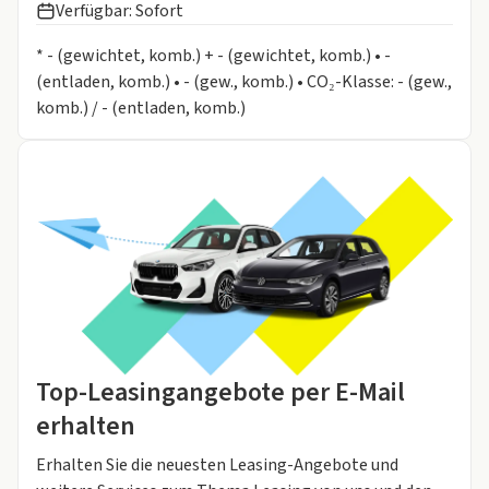
Verfügbar: Sofort
Informationen zum Kraftstoffverbrauch:
* - (gewichtet, komb.) + - (gewichtet, komb.) • -
(entladen, komb.) • - (gew., komb.) • CO₂-Klasse: - (gew.,
komb.) / - (entladen, komb.)
Top-Leasingangebote per E-Mail
erhalten
Erhalten Sie die neuesten Leasing-Angebote und