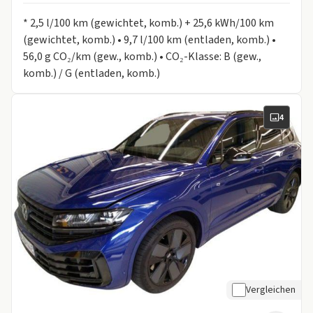
Informationen zum Kraftstoffverbrauch:
* 2,5 l/100 km (gewichtet, komb.) + 25,6 kWh/100 km
(gewichtet, komb.) • 9,7 l/100 km (entladen, komb.) •
56,0 g CO₂/km (gew., komb.) • CO₂-Klasse: B (gew.,
komb.) / G (entladen, komb.)
4
Vergleichen