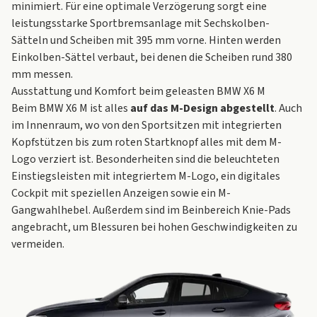
minimiert. Für eine optimale Verzögerung sorgt eine
leistungsstarke Sportbremsanlage mit Sechskolben-
Sätteln und Scheiben mit 395 mm vorne. Hinten werden
Einkolben-Sättel verbaut, bei denen die Scheiben rund 380
mm messen.
Ausstattung und Komfort beim geleasten BMW X6 M
Beim BMW X6 M ist alles
auf das M-Design abgestellt
. Auch
im Innenraum, wo von den Sportsitzen mit integrierten
Kopfstützen bis zum roten Startknopf alles mit dem M-
Logo verziert ist. Besonderheiten sind die beleuchteten
Einstiegsleisten mit integriertem M-Logo, ein digitales
Cockpit mit speziellen Anzeigen sowie ein M-
Gangwahlhebel. Außerdem sind im Beinbereich Knie-Pads
angebracht, um Blessuren bei hohen Geschwindigkeiten zu
vermeiden.