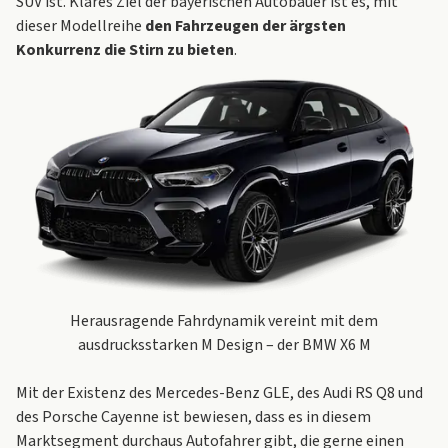
SUV ist. Klares Ziel der bayerischen Autobauer ist es, mit
dieser Modellreihe
den Fahrzeugen der ärgsten
Konkurrenz die Stirn zu bieten
.
Herausragende Fahrdynamik vereint mit dem
ausdrucksstarken M Design – der BMW X6 M
Mit der Existenz des
Mercedes-Benz GLE
, des
Audi RS Q8
und
des
Porsche Cayenne
ist bewiesen, dass es in diesem
Marktsegment durchaus Autofahrer gibt, die gerne einen