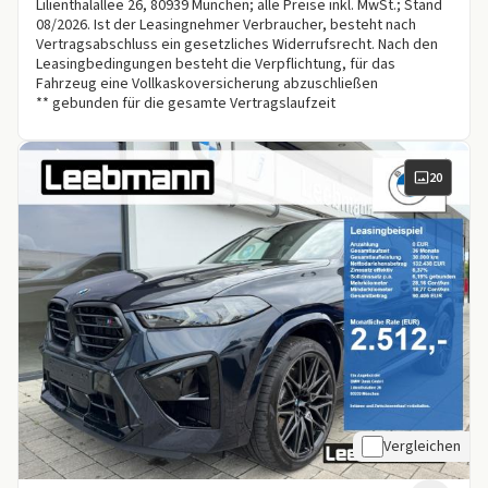
Lilienthalallee 26, 80939 München; alle Preise inkl. MwSt.; Stand
08/2026. Ist der Leasingnehmer Verbraucher, besteht nach
Vertragsabschluss ein gesetzliches Widerrufsrecht. Nach den
Leasingbedingungen besteht die Verpflichtung, für das
Fahrzeug eine Vollkaskoversicherung abzuschließen
** gebunden für die gesamte Vertragslaufzeit
20
Vergleichen