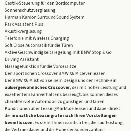
Gestik-Steuerung für den Bordcomputer
Sonnenschutzverglasung
Harman Kardon Surround Sound System
Park Assistent Plus
Akustikverglasung
Telefonie mit Wireless Charging
Soft Close Automatik für die Türen
Aktive Geschwindigkeitsregelung mit BMW Stop & Go
Driving Assistant
Massagefunktion für die Vordersitze
Den sportlichen Crossover BMW X6 M clever leasen
Der BMW X6 M ist von seinem Design und der Technik ein
außergewöhnliches Crossover
, der mit hoher Leistung und
exzellentem Fahrverhalten überzeugt. Sie können dieses
charaktervolle Automobil zu günstigen und fairen
Konditionen über LeasingMarkt.de leasen und dabei direkt
die
monatliche Leasingrate nach Ihren Vorstellungen
beeinflussen.
Es steht Ihnen nämlich frei, die Laufleistung,
die Vertragsdauer und die Höhe der Sonderzahlung