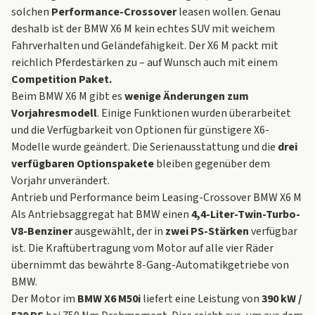
solchen
Performance-Crossover
leasen wollen. Genau
deshalb ist der BMW X6 M kein echtes SUV mit weichem
Fahrverhalten und Geländefähigkeit. Der X6 M packt mit
reichlich Pferdestärken zu – auf Wunsch auch mit einem
Competition Paket.
Beim BMW X6 M gibt es
wenige Änderungen zum
Vorjahresmodell
. Einige Funktionen wurden überarbeitet
und die Verfügbarkeit von Optionen für günstigere X6-
Modelle wurde geändert. Die Serienausstattung und die
drei
verfügbaren Optionspakete
bleiben gegenüber dem
Vorjahr unverändert.
Antrieb und Performance beim Leasing-Crossover BMW X6 M
Als Antriebsaggregat hat BMW einen
4,4-Liter-Twin-Turbo-
V8-Benziner
ausgewählt, der in
zwei PS-Stärken
verfügbar
ist. Die Kraftübertragung vom Motor auf alle vier Räder
übernimmt das bewährte 8-Gang-Automatikgetriebe von
BMW.
Der Motor im
BMW X6 M50i
liefert eine Leistung von
390 kW /