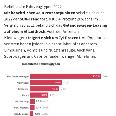
Beliebteste Fahrzeugtypen 2022
Mit beachtlichen 45,8 Prozentpunkten
setzte sich auch
2022 der
SUV-Trend
fort. Mit 6,4 Prozent Zuwachs im
Vergleich zu 2021 befand sich das
Geländewagen-Leasing
auf einem Allzeithoch
. Auch der Anteil an
Kleinwagen
steigerte sich um 7,9 Prozent
. An Popularität
verloren haben jedoch in diesem Jahr unter anderem
Limousinen
,
Kombis
und
Nutzfahrzeuge
. Auch Vans,
Sportwagen und
Cabrios
fanden weniger Abnehmer.