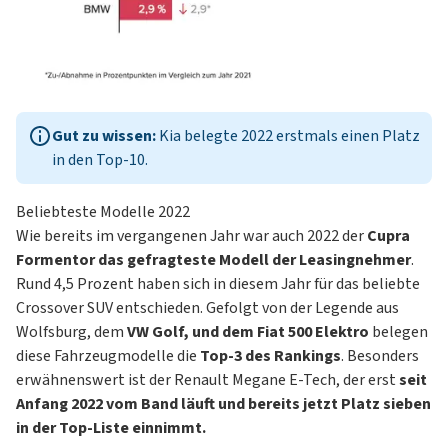
Gut zu wissen:
Kia belegte 2022 erstmals einen Platz
in den Top-10.
Beliebteste Modelle 2022
Wie bereits im vergangenen Jahr war auch 2022 der
Cupra
Formentor das gefragteste Modell der Leasingnehmer
.
Rund 4,5 Prozent haben sich in diesem Jahr für das beliebte
Crossover SUV entschieden. Gefolgt von der Legende aus
Wolfsburg, dem
VW Golf
, und dem
Fiat 500
Elektro
belegen
diese Fahrzeugmodelle die
Top-3 des Rankings
. Besonders
erwähnenswert ist der
Renault Megane
E-Tech, der erst
seit
Anfang 2022 vom Band läuft und bereits jetzt Platz sieben
in der Top-Liste einnimmt.