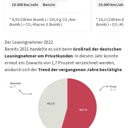
10.000 km/Jahr
Benzin
10.000 km/Jahr
* 6,9 l/100 km (komb.) • 155,0 g CO₂/km
* 10,2 l/100 km (k
(komb.) • CO₂-Klasse: E (komb.)
(komb.) • CO₂-Klas
Der Leasingnehmer 2022
Bereits 2021 handelte es sich beim
Großteil der deutschen
Leasingnehmer um Privatkunden
. In diesem Jahr konnte
erneut ein Zuwachs von 1,7 Prozent verzeichnet werden,
wodurch sich der
Trend der vergangenen Jahre bestätigte
.