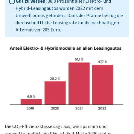
Gut zu wissen:
38,8 Prozent aller Elektro- und
Hybrid-Leasingautos wurden 2022 mit dem
Umweltbonus gefördert. Dank der Prämie betrug die
durchschnittliche Leasingrate für die nachhaltigen
Alternativen 205 Euro.
Die CO₂-Effizienzklasse sagt aus, wie sparsam und
umweltfreundlich ein Pkw ist. Seit Mitte 2020 gibt es