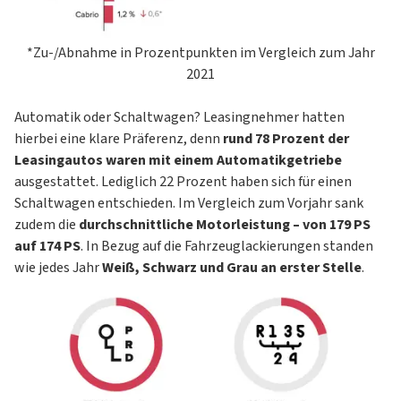
*Zu-/Abnahme in Prozentpunkten im Vergleich zum Jahr
2021
Automatik oder Schaltwagen? Leasingnehmer hatten
hierbei eine klare Präferenz, denn
rund 78 Prozent der
Leasingautos waren mit einem Automatikgetriebe
ausgestattet. Lediglich 22 Prozent haben sich für einen
Schaltwagen entschieden. Im Vergleich zum Vorjahr sank
zudem die
durchschnittliche Motorleistung – von 179 PS
auf 174 PS
. In Bezug auf die Fahrzeuglackierungen standen
wie jedes Jahr
Weiß, Schwarz und Grau an erster Stelle
.