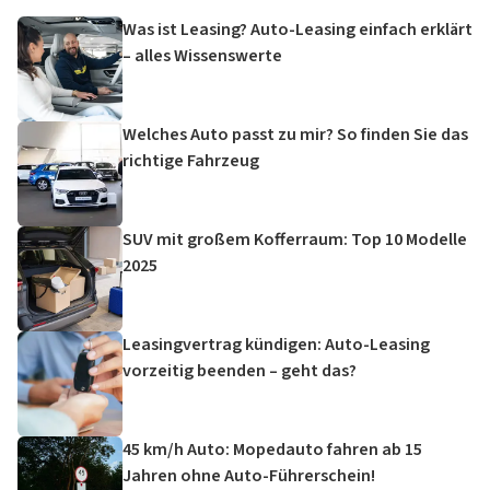
Was ist Leasing? Auto-Leasing einfach erklärt
– alles Wissenswerte
Welches Auto passt zu mir? So finden Sie das
richtige Fahrzeug
SUV mit großem Kofferraum: Top 10 Modelle
2025
Leasingvertrag kündigen: Auto-Leasing
vorzeitig beenden – geht das?
45 km/h Auto: Mopedauto fahren ab 15
Jahren ohne Auto-Führerschein!