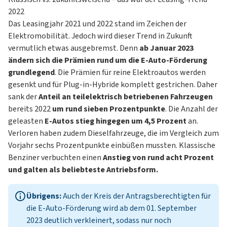
2022
Das Leasingjahr 2021 und 2022 stand im Zeichen der
Elektromobilität. Jedoch wird dieser Trend in Zukunft
vermutlich etwas ausgebremst. Denn
ab Januar 2023
ändern sich die Prämien rund um die E-Auto-Förderung
grundlegend
. Die Prämien für reine
Elektroautos
werden
gesenkt und für
Plug-in-Hybride
komplett gestrichen. Daher
sank der
Anteil an teilelektrisch betriebenen Fahrzeugen
bereits 2022
um rund sieben Prozentpunkte
. Die Anzahl der
geleasten
E-Autos stieg hingegen um 4,5 Prozent
an.
Verloren haben zudem Dieselfahrzeuge, die im Vergleich zum
Vorjahr sechs Prozentpunkte einbüßen mussten. Klassische
Benziner verbuchten einen
Anstieg von rund acht Prozent
und galten als beliebteste Antriebsform.
Übrigens:
Auch der Kreis der Antragsberechtigten für
die E-Auto-Förderung wird ab dem 01. September
2023 deutlich verkleinert, sodass nur noch