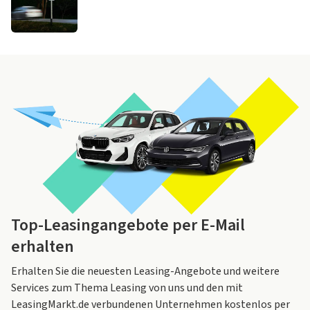
Top-Leasingangebote per E-Mail
erhalten
Erhalten Sie die neuesten Leasing-Angebote und weitere
Services zum Thema Leasing von uns und den mit
LeasingMarkt.de verbundenen Unternehmen kostenlos per