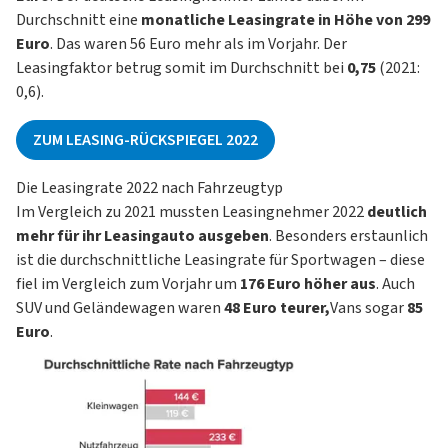
Durchschnitt eine
monatliche Leasingrate in Höhe von 299
Euro
. Das waren 56 Euro mehr als im Vorjahr. Der
Leasingfaktor
betrug somit im Durchschnitt bei
0,75
(2021:
0,6).
ZUM LEASING-RÜCKSPIEGEL 2022
Die Leasingrate 2022 nach Fahrzeugtyp
Im Vergleich zu 2021 mussten Leasingnehmer 2022
deutlich
mehr für ihr Leasingauto ausgeben
. Besonders erstaunlich
ist die durchschnittliche Leasingrate für
Sportwagen
– diese
fiel im Vergleich zum Vorjahr um
176 Euro höher aus
. Auch
SUV und Geländewagen
waren
48 Euro teurer,
Vans
sogar
85
Euro
.