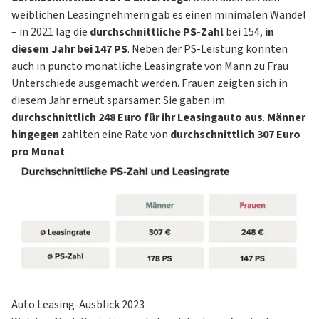
weiblichen Leasingnehmern gab es einen minimalen Wandel
– in 2021 lag die
durchschnittliche PS-Zahl
bei 154,
in
diesem Jahr bei 147 PS
. Neben der PS-Leistung konnten
auch in puncto monatliche Leasingrate von Mann zu Frau
Unterschiede ausgemacht werden. Frauen zeigten sich in
diesem Jahr erneut sparsamer: Sie gaben im
durchschnittlich 248 Euro für ihr Leasingauto aus
.
Männer
hingegen
zahlten eine Rate von
durchschnittlich 307 Euro
pro Monat
.
Auto Leasing-Ausblick 2023