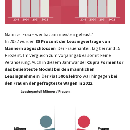
Mann vs. Frau – wer hat am meisten geleast?
In 2022 wurden
85 Prozent der Leasingverträge von
Männern abgeschlossen
. Der Frauenanteil lag bei rund 15
Prozent. Im Vergleich zum Vorjahr gab es somit keine
Veränderung. Auch in diesem Jahr war der
Cupra Formentor
das beliebteste Modell bei den männlichen
Leasingnehmern
. Der
Fiat 500 Elektro
war hingegen
bei
den Frauen der gefragteste Wagen in 2022
.