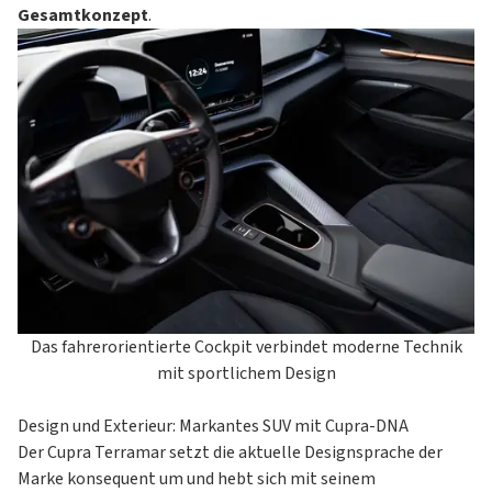
Gesamtkonzept
.
Das fahrerorientierte Cockpit verbindet moderne Technik
mit sportlichem Design
Design und Exterieur: Markantes SUV mit Cupra-DNA
Der Cupra Terramar setzt die aktuelle Designsprache der
Marke konsequent um und hebt sich mit seinem