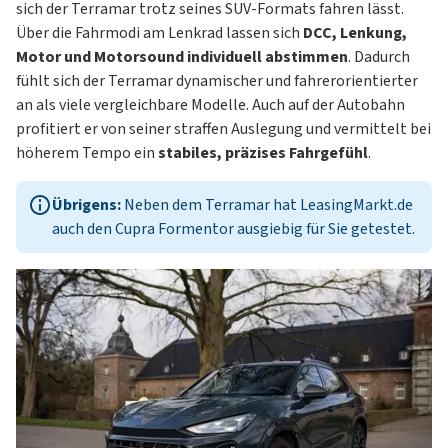
sich der Terramar trotz seines SUV-Formats fahren lässt.
Über die Fahrmodi am Lenkrad lassen sich
DCC, Lenkung,
Motor und Motorsound individuell abstimmen
. Dadurch
fühlt sich der Terramar dynamischer und fahrerorientierter
an als viele vergleichbare Modelle. Auch auf der Autobahn
profitiert er von seiner straffen Auslegung und vermittelt bei
höherem Tempo ein
stabiles, präzises Fahrgefühl
.
Übrigens:
Neben dem Terramar hat LeasingMarkt.de
auch den
Cupra Formentor
ausgiebig für Sie getestet.