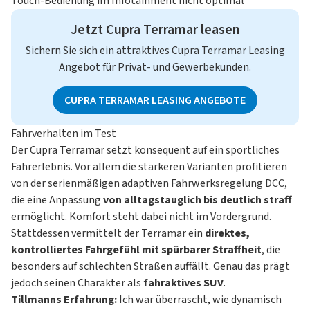
Touch-Bedienung im Infotainment nicht optimal
Jetzt Cupra Terramar leasen
Sichern Sie sich ein attraktives Cupra Terramar Leasing
Angebot für Privat- und Gewerbekunden.
CUPRA TERRAMAR LEASING ANGEBOTE
Fahrverhalten im Test
Der Cupra Terramar setzt konsequent auf ein sportliches
Fahrerlebnis. Vor allem die stärkeren Varianten profitieren
von der serienmäßigen adaptiven Fahrwerksregelung DCC,
die eine Anpassung
von alltagstauglich bis deutlich straff
ermöglicht. Komfort steht dabei nicht im Vordergrund.
Stattdessen vermittelt der Terramar ein
direktes,
kontrolliertes Fahrgefühl mit spürbarer Straffheit
, die
besonders auf schlechten Straßen auffällt. Genau das prägt
jedoch seinen Charakter als
fahraktives SUV
.
Tillmanns Erfahrung:
Ich war überrascht, wie dynamisch