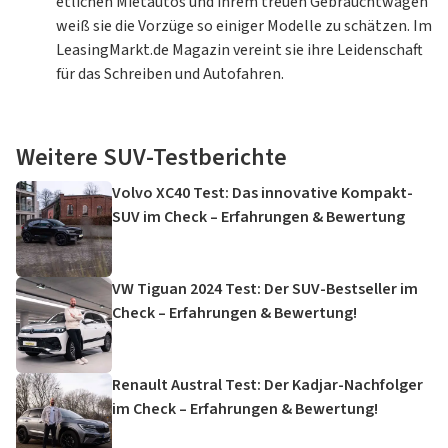
etlichen Mietautos und ihrem treuen Gebrauchtwagen
weiß sie die Vorzüge so einiger Modelle zu schätzen. Im
LeasingMarkt.de Magazin vereint sie ihre Leidenschaft
für das Schreiben und Autofahren.
Weitere SUV-Testberichte
Volvo XC40 Test: Das innovative Kompakt-
SUV im Check – Erfahrungen & Bewertung
VW Tiguan 2024 Test: Der SUV-Bestseller im
Check – Erfahrungen & Bewertung!
Renault Austral Test: Der Kadjar-Nachfolger
im Check – Erfahrungen & Bewertung!