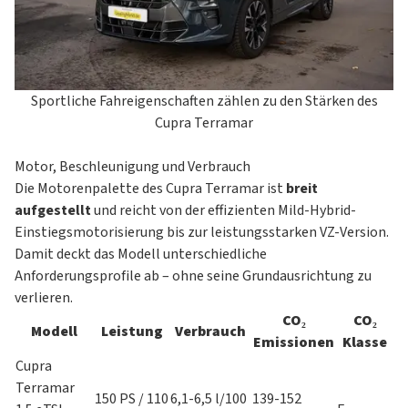
Sportliche Fahreigenschaften zählen zu den Stärken des
Cupra Terramar
Motor, Beschleunigung und Verbrauch
Die Motorenpalette des Cupra Terramar ist
breit
aufgestellt
und reicht von der effizienten Mild-Hybrid-
Einstiegsmotorisierung bis zur leistungsstarken VZ-Version.
Damit deckt das Modell unterschiedliche
Anforderungsprofile ab – ohne seine Grundausrichtung zu
verlieren.
CO₂
CO₂
Modell
Leistung
Verbrauch
Emissionen
Klasse
Cupra
Terramar
150 PS / 110
6,1-6,5 l/100
139-152