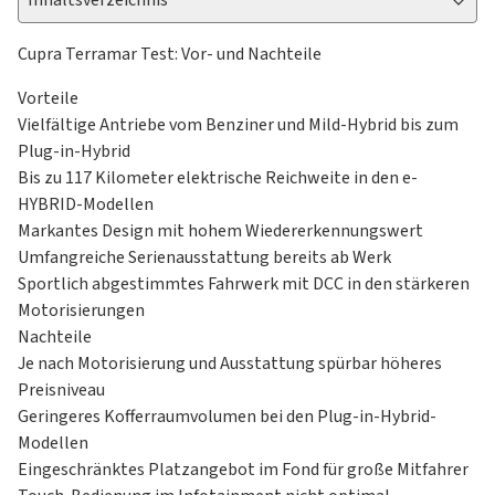
Inhaltsverzeichnis
Cupra Terramar Test: Vor- und Nachteile
Vorteile
Vielfältige Antriebe vom Benziner und Mild-Hybrid bis zum
Plug-in-Hybrid
Bis zu 117 Kilometer elektrische Reichweite in den e-
HYBRID-Modellen
Markantes Design mit hohem Wiedererkennungswert
Umfangreiche Serienausstattung bereits ab Werk
Sportlich abgestimmtes Fahrwerk mit DCC in den stärkeren
Motorisierungen
Nachteile
Je nach Motorisierung und Ausstattung spürbar höheres
Preisniveau
Geringeres Kofferraumvolumen bei den Plug-in-Hybrid-
Modellen
Eingeschränktes Platzangebot im Fond für große Mitfahrer