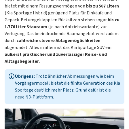
bietet mit einem Fassungsvermögen von
bis zu 587 Litern
(Kia Sportage Hybrid) genügend Platz für Einkäufe und
Gepäck. Bei umgeklappten Rücksitzen stehen sogar
bis zu
1.776 Liter Stauraum
(je nach Antriebsvariante) zur
Verfügung. Das beeindruckende Raumangebot wird zudem
durch
zahlreiche clevere Ablagemöglichkeiten
abgerundet. Alles in allem ist das Kia Sportage SUV ein
äußerst praktischer und zuverlässiger Reise- und
Alltagsbegleiter.
Übrigens:
Trotz ähnlicher Abmessungen wie beim
Vorgängermodell bietet die fünfte Generation des Kia
Sportage deutlich mehr Platz. Grund dafür ist die
neue N3-Plattform.