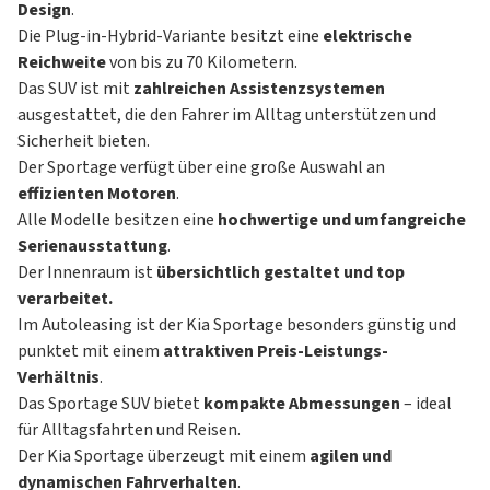
Design
.
Die Plug-in-Hybrid-Variante besitzt eine
elektrische
Reichweite
von bis zu 70 Kilometern.
Das SUV ist mit
zahlreichen Assistenzsystemen
ausgestattet, die den Fahrer im Alltag unterstützen und
Sicherheit bieten.
Der Sportage verfügt über eine große Auswahl an
effizienten Motoren
.
Alle Modelle besitzen eine
hochwertige und umfangreiche
Serienausstattung
.
Der Innenraum ist
übersichtlich gestaltet und top
verarbeitet.
Im Autoleasing ist der Kia Sportage besonders günstig und
punktet mit einem
attraktiven Preis-Leistungs-
Verhältnis
.
Das Sportage SUV bietet
kompakte Abmessungen
– ideal
für Alltagsfahrten und Reisen.
Der Kia Sportage überzeugt mit einem
agilen und
dynamischen Fahrverhalten
.