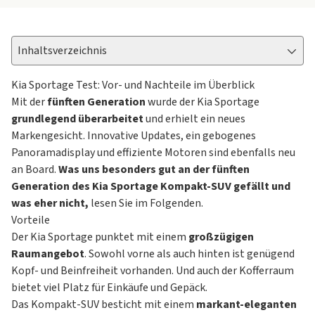
Inhaltsverzeichnis
Kia Sportage Test: Vor- und Nachteile im Überblick
Mit der
fünften Generation
wurde der Kia Sportage
grundlegend überarbeitet
und erhielt ein neues
Markengesicht. Innovative Updates, ein gebogenes
Panoramadisplay und effiziente Motoren sind ebenfalls neu
an Board.
Was uns besonders gut an der fünften
Generation des Kia Sportage Kompakt-SUV gefällt und
was eher nicht,
lesen Sie im Folgenden.
Vorteile
Der Kia Sportage punktet mit einem
großzügigen
Raumangebot
. Sowohl vorne als auch hinten ist genügend
Kopf- und Beinfreiheit vorhanden. Und auch der Kofferraum
bietet viel Platz für Einkäufe und Gepäck.
Das Kompakt-SUV besticht mit einem
markant-eleganten