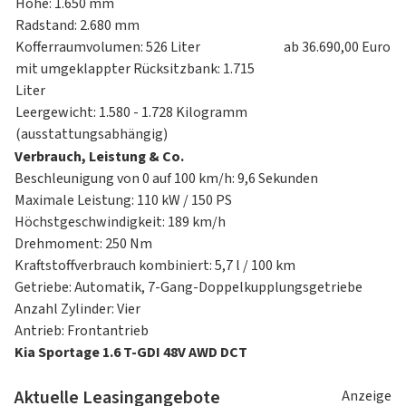
Höhe: 1.650 mm
Radstand: 2.680 mm
Kofferraumvolumen: 526 Liter
ab 36.690,00 Euro
mit umgeklappter Rücksitzbank: 1.715
Liter
Leergewicht: 1.580 - 1.728 Kilogramm
(ausstattungsabhängig)
Verbrauch, Leistung & Co.
Beschleunigung von 0 auf 100 km/h: 9,6 Sekunden
Maximale Leistung: 110 kW / 150 PS
Höchstgeschwindigkeit: 189 km/h
Drehmoment: 250 Nm
Kraftstoffverbrauch kombiniert: 5,7 l / 100 km
Getriebe: Automatik, 7-Gang-Doppelkupplungsgetriebe
Anzahl Zylinder: Vier
Antrieb: Frontantrieb
Kia Sportage 1.6 T-GDI 48V AWD DCT
Aktuelle Leasingangebote
Anzeige