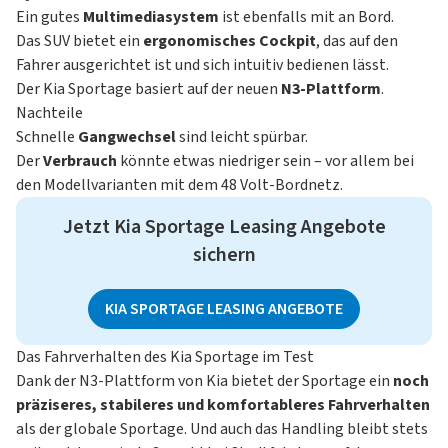
Ein gutes
Multimediasystem
ist ebenfalls mit an Bord.
Das SUV bietet ein
ergonomisches Cockpit
, das auf den
Fahrer ausgerichtet ist und sich intuitiv bedienen lässt.
Der Kia Sportage basiert auf der neuen
N3-Plattform
.
Nachteile
Schnelle
Gangwechsel
sind leicht spürbar.
Der
Verbrauch
könnte etwas niedriger sein – vor allem bei
den Modellvarianten mit dem 48 Volt-Bordnetz.
Jetzt Kia Sportage Leasing Angebote
sichern
KIA SPORTAGE LEASING ANGEBOTE
Das Fahrverhalten des Kia Sportage im Test
Dank der N3-Plattform von Kia bietet der Sportage ein
noch
präziseres, stabileres und komfortableres Fahrverhalten
als der globale Sportage. Und auch das Handling bleibt stets