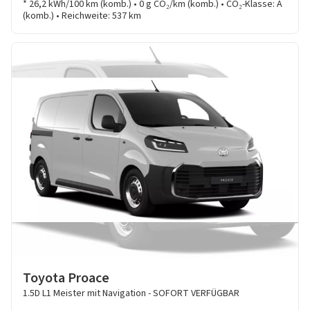
* 26,2 kWh/100 km (komb.) • 0 g CO₂/km (komb.) • CO₂-Klasse: A
(komb.) • Reichweite: 537 km
Toyota Proace
1.5D L1 Meister mit Navigation - SOFORT VERFÜGBAR