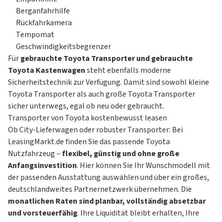
Berganfahrhilfe
Rückfahrkamera
Tempomat
Geschwindigkeitsbegrenzer
Für
gebrauchte Toyota Transporter und gebrauchte
Toyota Kastenwagen
steht ebenfalls moderne
Sicherheitstechnik zur Verfügung. Damit sind sowohl kleine
Toyota Transporter als auch große Toyota Transporter
sicher unterwegs, egal ob neu oder gebraucht.
Transporter von Toyota kostenbewusst leasen
Ob City-Lieferwagen oder robuster Transporter: Bei
LeasingMarkt.de finden Sie das passende Toyota
Nutzfahrzeug –
flexibel, günstig und ohne große
Anfangsinvestition
. Hier können Sie Ihr Wunschmodell mit
der passenden Ausstattung auswählen und über ein großes,
deutschlandweites Partnernetzwerk übernehmen. Die
monatlichen Raten sind planbar, vollständig absetzbar
und vorsteuerfähig
. Ihre Liquidität bleibt erhalten, Ihre