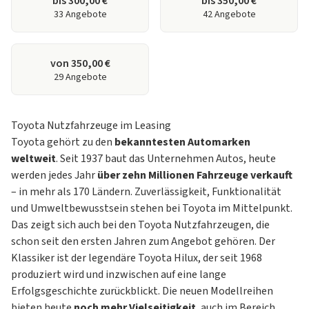
bis 300,00 €
bis 350,00 €
33 Angebote
42 Angebote
von 350,00 €
29 Angebote
Toyota Nutzfahrzeuge im Leasing
Toyota gehört zu den
bekanntesten Automarken
weltweit
. Seit 1937 baut das Unternehmen Autos, heute
werden jedes Jahr
über zehn Millionen Fahrzeuge verkauft
– in mehr als 170 Ländern. Zuverlässigkeit, Funktionalität
und Umweltbewusstsein stehen bei Toyota im Mittelpunkt.
Das zeigt sich auch bei den Toyota Nutzfahrzeugen, die
schon seit den ersten Jahren zum Angebot gehören. Der
Klassiker ist der legendäre Toyota Hilux, der seit 1968
produziert wird und inzwischen auf eine lange
Erfolgsgeschichte zurückblickt. Die neuen Modellreihen
bieten heute
noch mehr Vielseitigkeit
, auch im Bereich