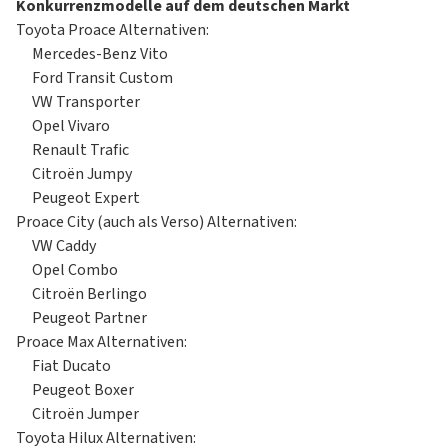
Konkurrenzmodelle auf dem deutschen Markt
Toyota Proace Alternativen:
Mercedes-Benz Vito
Ford Transit Custom
VW Transporter
Opel Vivaro
Renault Trafic
Citroën Jumpy
Peugeot Expert
Proace City (auch als Verso) Alternativen:
VW Caddy
Opel Combo
Citroën Berlingo
Peugeot Partner
Proace Max Alternativen:
Fiat Ducato
Peugeot Boxer
Citroën Jumper
Toyota Hilux Alternativen: