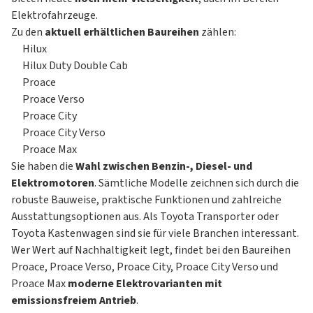
Elektrofahrzeuge.
Zu den
aktuell erhältlichen Baureihen
zählen:
Hilux
Hilux Duty Double Cab
Proace
Proace Verso
Proace City
Proace City Verso
Proace Max
Sie haben die
Wahl zwischen Benzin-, Diesel- und
Elektromotoren
. Sämtliche Modelle zeichnen sich durch die
robuste Bauweise, praktische Funktionen und zahlreiche
Ausstattungsoptionen aus. Als Toyota
Transporter
oder
Toyota Kastenwagen sind sie für viele Branchen interessant.
Wer Wert auf Nachhaltigkeit legt, findet bei den Baureihen
Proace, Proace Verso, Proace City, Proace City Verso und
Proace Max
moderne Elektrovarianten mit
emissionsfreiem Antrieb
.