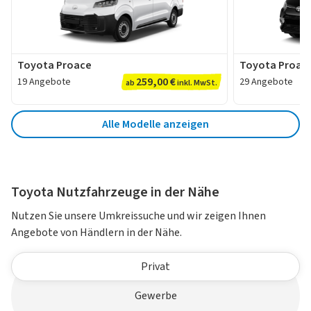
Toyota Proace
Toyota Proace
259,00 €
19 Angebote
29 Angebote
ab
inkl. MwSt.
Alle Modelle anzeigen
Toyota Nutzfahrzeuge in der Nähe
Nutzen Sie unsere Umkreissuche und wir zeigen Ihnen
Angebote von Händlern in der Nähe.
Zielgruppe
Privat
Gewerbe