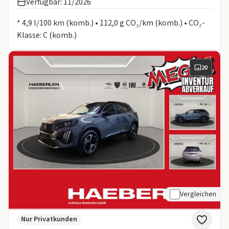
Verfügbar: 11/2026
Informationen zum Kraftstoffverbrauch:
* 4,9 l/100 km (komb.) • 112,0 g CO₂/km (komb.) • CO₂-
Klasse: C (komb.)
20
Vergleichen
Nur Privatkunden