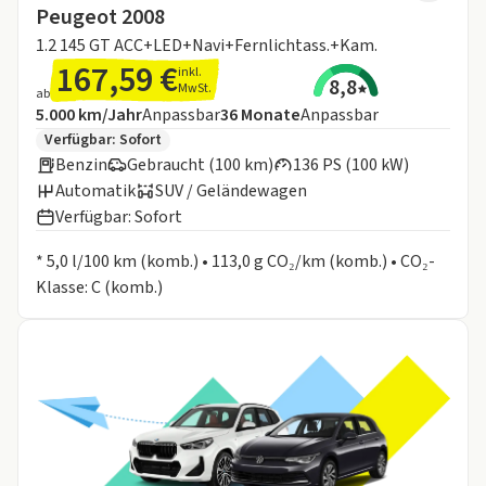
Peugeot 2008
1.2 145 GT ACC+LED+Navi+Fernlichtass.+Kam.
167,59 €
inkl.
8,8
MwSt.
ab
Angebotsdetails:
Inklusive Laufleistung
Laufzeit
5.000 km/Jahr
Anpassbar
36
Monate
Anpassbar
Zusätzliche Fahrzeuginformationen:
Verfügbar: Sofort
Benzin
Gebraucht (100 km)
136 PS (100 kW)
Automatik
SUV / Geländewagen
Verfügbar: Sofort
Informationen zum Kraftstoffverbrauch:
* 5,0 l/100 km (komb.) • 113,0 g CO₂/km (komb.) • CO₂-
Klasse: C (komb.)