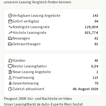
unserem Leasing Vergleich finden können.
Verfügbare Leasing Angebote
143
Sofort verfügbar
94
Niedrigste Leasingrate
129,00 €
Höchste Leasingrate
815,77 €
Neuwagen
62
Gebrauchtwagen
81
Händler
45
Bester Leasingfaktor
0,54
Neue Leasing Angebote
2
Privatleasing
115
Gewerbeleasing
70
Zuletzt aktualisiert
06. August 2026
Peugeot 2008: Vor- und Nachteile im Video
Unser LeasingMarkt.de Auto-Experte Marc testet