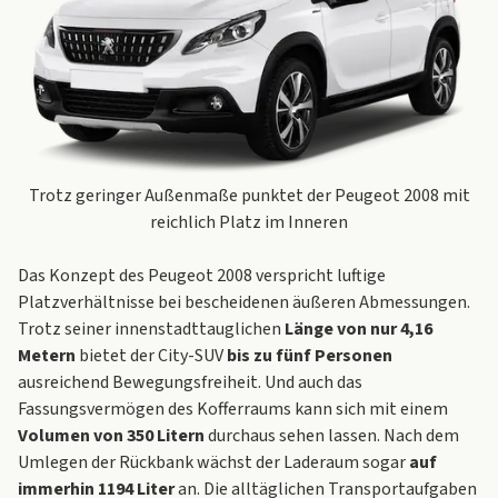
Trotz geringer Außenmaße punktet der Peugeot 2008 mit
reichlich Platz im Inneren
Das Konzept des Peugeot 2008 verspricht luftige
Platzverhältnisse bei bescheidenen äußeren Abmessungen.
Trotz seiner innenstadttauglichen
Länge von nur 4,16
Metern
bietet der City-SUV
bis zu fünf Personen
ausreichend Bewegungsfreiheit. Und auch das
Fassungsvermögen des Kofferraums kann sich mit einem
Volumen von 350 Litern
durchaus sehen lassen. Nach dem
Umlegen der Rückbank wächst der Laderaum sogar
auf
immerhin 1194 Liter
an. Die alltäglichen Transportaufgaben