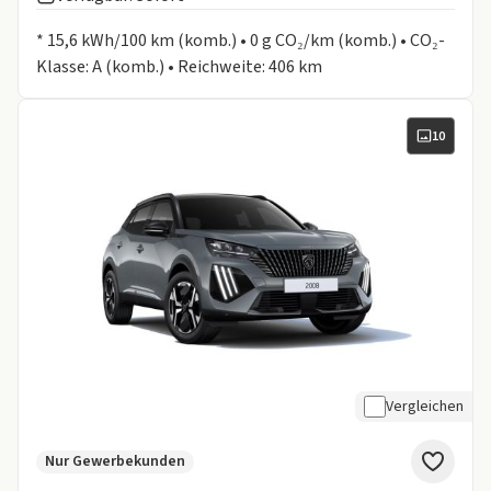
Informationen zum Kraftstoffverbrauch:
* 15,6 kWh/100 km (komb.) • 0 g CO₂/km (komb.) • CO₂-
Klasse: A (komb.) • Reichweite: 406 km
10
Vergleichen
Nur Gewerbekunden