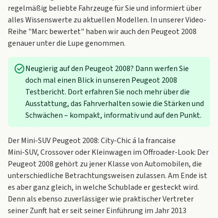
regelmäßig beliebte Fahrzeuge für Sie und informiert über
alles Wissenswerte zu aktuellen Modellen. In unserer Video-
Reihe "Marc bewertet" haben wir auch den Peugeot 2008
genauer unter die Lupe genommen.
Neugierig auf den Peugeot 2008? Dann werfen Sie
doch mal einen Blick in unseren
Peugeot 2008
Testbericht
. Dort erfahren Sie noch mehr über die
Ausstattung, das Fahrverhalten sowie die Stärken und
Schwächen – kompakt, informativ und auf den Punkt.
Der Mini-SUV Peugeot 2008: City-Chic á la francaise
Mini-SUV, Crossover oder Kleinwagen im Offroader-Look: Der
Peugeot 2008 gehört zu jener Klasse von Automobilen, die
unterschiedliche Betrachtungsweisen zulassen. Am Ende ist
es aber ganz gleich, in welche Schublade er gesteckt wird.
Denn als ebenso zuverlässiger wie praktischer Vertreter
seiner Zunft hat er seit seiner Einführung im Jahr 2013