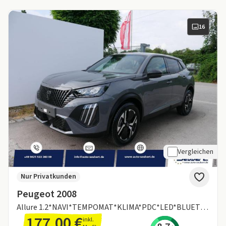
16
Vergleichen
Nur Privatkunden
Peugeot 2008
Allure 1.2*NAVI*TEMPOMAT*KLIMA*PDC*LED*BLUETOOTH*FRONT-ASSIST*17-ZOLL
177,00 €
inkl.