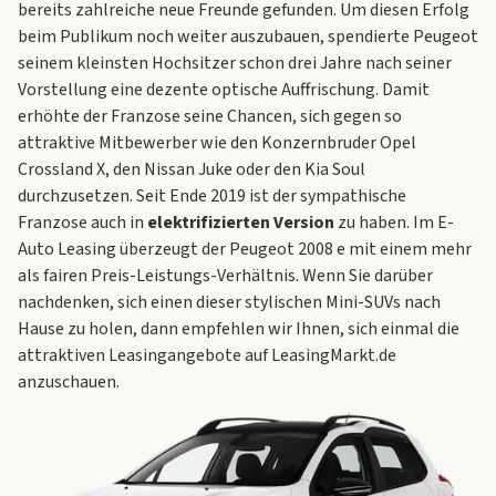
bereits zahlreiche neue Freunde gefunden. Um diesen Erfolg
beim Publikum noch weiter auszubauen, spendierte
Peugeot
seinem kleinsten Hochsitzer schon drei Jahre nach seiner
Vorstellung eine dezente optische Auffrischung. Damit
erhöhte der Franzose seine Chancen, sich gegen so
attraktive Mitbewerber wie den Konzernbruder
Opel
Crossland X
, den
Nissan Juke
oder den
Kia Soul
durchzusetzen. Seit Ende 2019 ist der sympathische
Franzose auch in
elektrifizierten Version
zu haben. Im
E-
Auto Leasing
überzeugt der Peugeot 2008 e mit einem mehr
als fairen Preis-Leistungs-Verhältnis. Wenn Sie darüber
nachdenken, sich einen dieser stylischen Mini-SUVs nach
Hause zu holen, dann empfehlen wir Ihnen, sich einmal die
attraktiven Leasingangebote auf LeasingMarkt.de
anzuschauen.