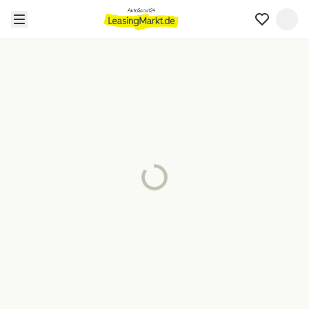
Seite wird geladen…