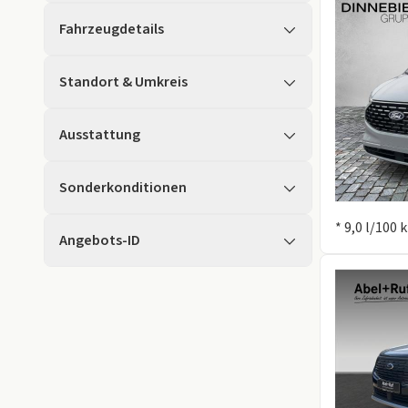
Fahrzeugdetails
Standort & Umkreis
Ausstattung
Sonderkonditionen
Information
* 9,0 l/100
Angebots-ID