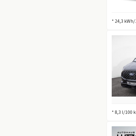
Information
* 24,3 kWh/
Information
* 8,3 l/100