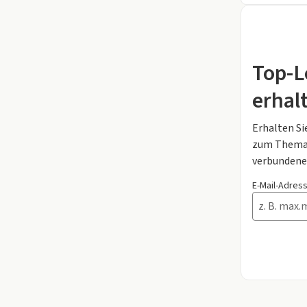
Top-L
erhal
Erhalten Si
zum Thema 
verbundene
E-Mail-Adres