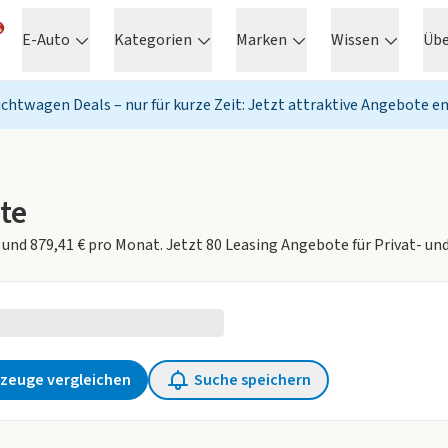
E-Auto
Kategorien
Marken
Wissen
Üb
chtwagen Deals – nur für kurze Zeit: Jetzt attraktive Angebote e
te
 und 879,41 € pro Monat. Jetzt 80 Leasing Angebote für Privat- u
e ausgewählt
zeuge vergleichen
Suche speichern
en Filter