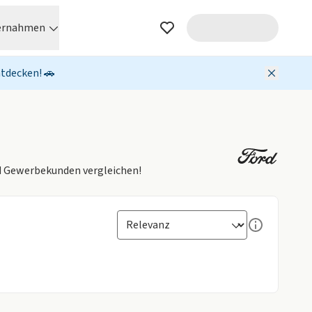
ernahmen
ntdecken! 🚗
nd Gewerbekunden vergleichen!