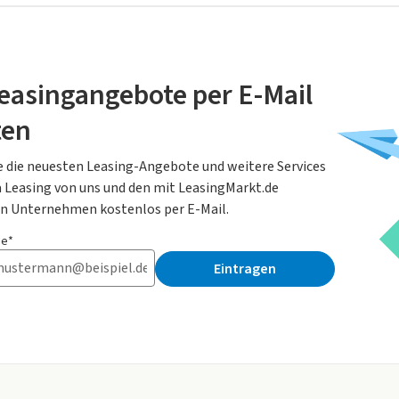
easingangebote per E-Mail
ten
e die neuesten Leasing-Angebote und weitere Services
Leasing von uns und den mit LeasingMarkt.de
n Unternehmen kostenlos per E-Mail.
se*
Eintragen