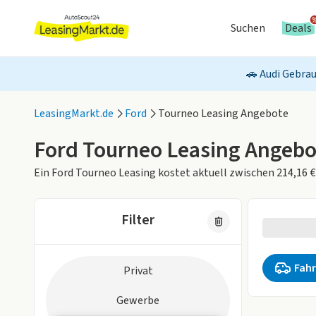
Suchen
Deals
🚗 Audi Gebrau
LeasingMarkt.de
Ford
Tourneo Leasing Angebote
Ford Tourneo Leasing Angebo
Ein Ford Tourneo Leasing kostet aktuell zwischen 214,16 €
Filter
0 Fahrzeug
Zielgruppe
Fahr
Privat
Keine aktiv
Gewerbe