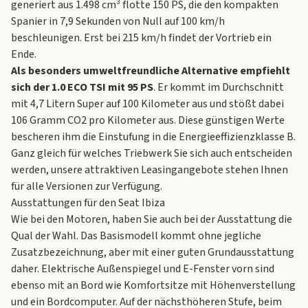
generiert aus 1.498 cm³ flotte 150 PS, die den kompakten
Spanier in 7,9 Sekunden von Null auf 100 km/h
beschleunigen. Erst bei 215 km/h findet der Vortrieb ein
Ende.
Als besonders umweltfreundliche Alternative empfiehlt
sich der 1.0 ECO TSI mit 95 PS
. Er kommt im Durchschnitt
mit 4,7 Litern Super auf 100 Kilometer aus und stößt dabei
106 Gramm CO2 pro Kilometer aus. Diese günstigen Werte
bescheren ihm die Einstufung in die Energieeffizienzklasse B.
Ganz gleich für welches Triebwerk Sie sich auch entscheiden
werden, unsere attraktiven Leasingangebote stehen Ihnen
für alle Versionen zur Verfügung.
Ausstattungen für den Seat Ibiza
Wie bei den Motoren, haben Sie auch bei der Ausstattung die
Qual der Wahl. Das Basismodell kommt ohne jegliche
Zusatzbezeichnung, aber mit einer guten Grundausstattung
daher. Elektrische Außenspiegel und E-Fenster vorn sind
ebenso mit an Bord wie Komfortsitze mit Höhenverstellung
und ein Bordcomputer. Auf der nächsthöheren Stufe, beim