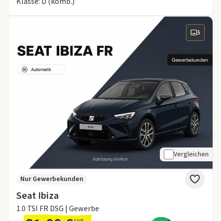
Klasse: D (komb.)
5
Vergleichen
Nur Gewerbekunden
Seat Ibiza
1.0 TSI FR DSG | Gewerbe
zzgl.