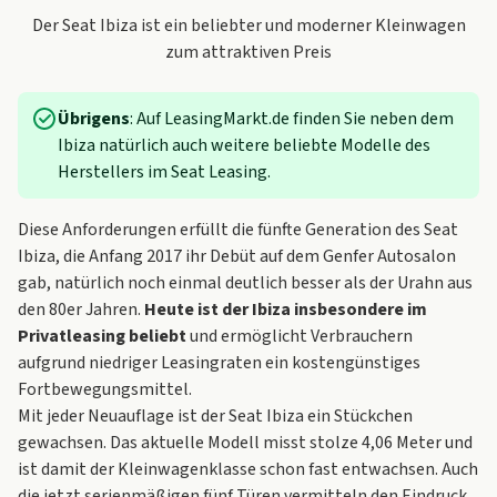
Der Seat Ibiza ist ein beliebter und moderner Kleinwagen
zum attraktiven Preis
Übrigens
: Auf LeasingMarkt.de finden Sie neben dem
Ibiza natürlich auch weitere beliebte Modelle des
Herstellers im
Seat Leasing
.
Diese Anforderungen erfüllt die fünfte Generation des Seat
Ibiza, die Anfang 2017 ihr Debüt auf dem Genfer Autosalon
gab, natürlich noch einmal deutlich besser als der Urahn aus
den 80er Jahren.
Heute ist der Ibiza insbesondere im
Privatleasing beliebt
und ermöglicht Verbrauchern
aufgrund niedriger Leasingraten ein kostengünstiges
Fortbewegungsmittel.
Mit jeder Neuauflage ist der Seat Ibiza ein Stückchen
gewachsen. Das aktuelle Modell misst stolze 4,06 Meter und
ist damit der Kleinwagenklasse schon fast entwachsen. Auch
die jetzt serienmäßigen fünf Türen vermitteln den Eindruck,