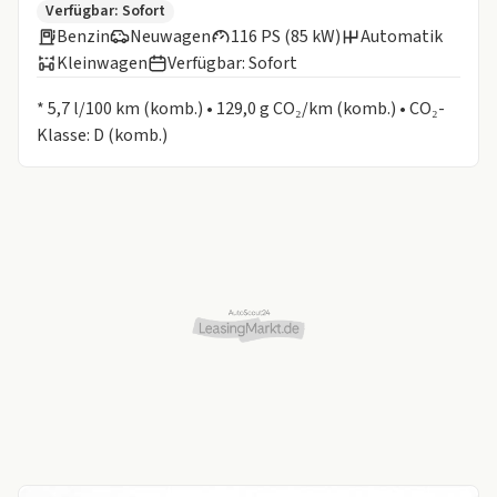
Zusätzliche Fahrzeuginformationen:
Verfügbar: Sofort
Benzin
Neuwagen
116 PS (85 kW)
Automatik
Kleinwagen
Verfügbar: Sofort
Informationen zum Kraftstoffverbrauch:
* 5,7 l/100 km (komb.) • 129,0 g CO₂/km (komb.) • CO₂-
Klasse: D (komb.)