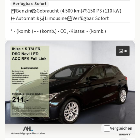
Zusätzliche Fahrzeuginformationen:
Verfügbar: Sofort
Benzin
Gebraucht (4.500 km)
150 PS (110 kW)
Automatik
Limousine
Verfügbar: Sofort
Informationen zum Kraftstoffverbrauch:
* - (komb.) • - (komb.) • CO₂-Klasse: - (komb.)
20
Vergleichen