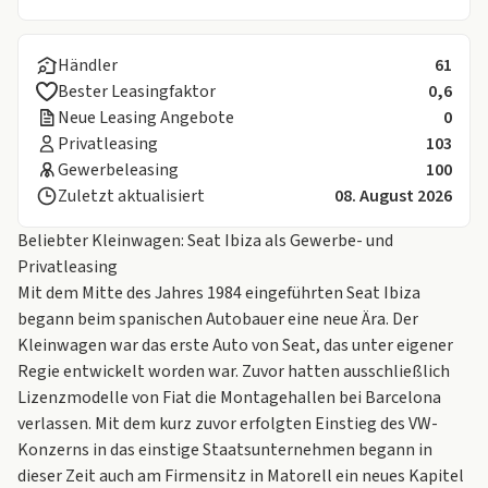
Händler
61
Bester Leasingfaktor
0,6
Neue Leasing Angebote
0
Privatleasing
103
Gewerbeleasing
100
Zuletzt aktualisiert
08. August 2026
Beliebter Kleinwagen: Seat Ibiza als Gewerbe- und
Privatleasing
Mit dem Mitte des Jahres 1984 eingeführten Seat Ibiza
begann beim spanischen Autobauer eine neue Ära. Der
Kleinwagen
war das erste Auto von Seat, das unter eigener
Regie entwickelt worden war. Zuvor hatten ausschließlich
Lizenzmodelle von Fiat die Montagehallen bei Barcelona
verlassen. Mit dem kurz zuvor erfolgten Einstieg des VW-
Konzerns in das einstige Staatsunternehmen begann in
dieser Zeit auch am Firmensitz in Matorell ein neues Kapitel