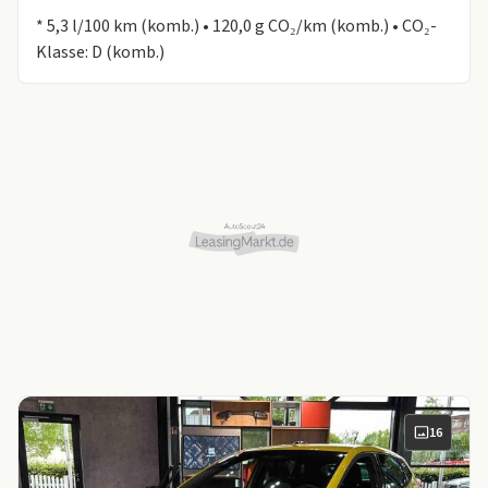
Informationen zum Kraftstoffverbrauch:
* 5,3 l/100 km (komb.) • 120,0 g CO₂/km (komb.) • CO₂-
Klasse: D (komb.)
16