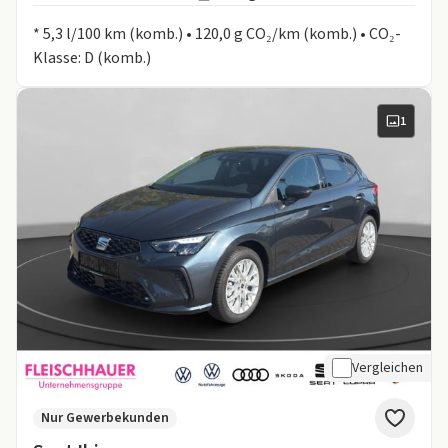
Informationen zum Kraftstoffverbrauch:
* 5,3 l/100 km (komb.) • 120,0 g CO₂/km (komb.) • CO₂-
Klasse: D (komb.)
1
Vergleichen
Nur Gewerbekunden