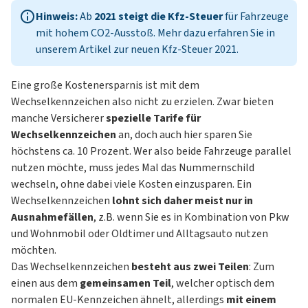
Hinweis:
Ab
2021 steigt die Kfz-Steuer
für Fahrzeuge
mit hohem CO2-Ausstoß. Mehr dazu erfahren Sie in
unserem Artikel zur
neuen Kfz-Steuer 2021
.
Eine große Kostenersparnis ist mit dem
Wechselkennzeichen also nicht zu erzielen. Zwar bieten
manche Versicherer
spezielle Tarife für
Wechselkennzeichen
an, doch auch hier sparen Sie
höchstens ca. 10 Prozent. Wer also beide Fahrzeuge parallel
nutzen möchte, muss jedes Mal das Nummernschild
wechseln, ohne dabei viele Kosten einzusparen. Ein
Wechselkennzeichen
lohnt sich daher meist nur in
Ausnahmefällen
, z.B. wenn Sie es in Kombination von Pkw
und Wohnmobil oder Oldtimer und Alltagsauto nutzen
möchten.
Das Wechselkennzeichen
besteht aus zwei Teilen
: Zum
einen aus dem
gemeinsamen Teil
, welcher optisch dem
normalen EU-Kennzeichen ähnelt, allerdings
mit einem