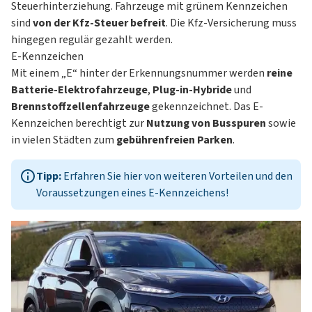
Steuerhinterziehung. Fahrzeuge mit grünem Kennzeichen
sind
von der Kfz-Steuer befreit
. Die Kfz-Versicherung muss
hingegen regulär gezahlt werden.
E-Kennzeichen
Mit einem „E“ hinter der Erkennungsnummer werden
reine
Batterie-
Elektrofahrzeuge
,
Plug-in-Hybride
und
Brennstoffzellenfahrzeuge
gekennzeichnet. Das E-
Kennzeichen berechtigt zur
Nutzung von Busspuren
sowie
in vielen Städten zum
gebührenfreien Parken
.
Tipp:
Erfahren Sie hier von weiteren Vorteilen und den
Voraussetzungen eines
E-Kennzeichens
!