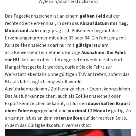
Wylezich/shutterstock.com)
Das Tageskennzeichen ist an einem
gelben Feld
auf der
rechten Seite erkennbar, in dem das
Ablaufdatum mit Tag,
Monat und Jahr
eingeprägt ist. Außerdem beginnt die
Erkennungsnummer mit einer 03 oder 04. Ein Fahrzeug mit
Kurzzeitkennzeichen darf nur mit
gültiger HU
am
Straßenverkehr teilnehmen. Einzige
Ausnahme: Die Fahrt
zur HU
darf auch ohne TÜV angetreten werden. Falls dort
Mängel festgestellt werden, dürfen Sie die Fahrt zur
Werkstatt ebenfalls ohne gültigen TÜV antreten, sofern das
Kfz als fahrtauglich eingestuft wurde.
Ausfuhrkennzeichen / Zollkennzeichen / Exportkennzeichen
Das Ausfuhrkennzeichen, auch als Zollkennzeichen oder
Exportkennzeichen bekannt, ist für den
dauerhaften Export
eines Fahrzeugs
gedacht und
maximal 12 Monate
gültig. Zu
erkennen ist es an dem
roten Balken
auf der rechten Seite,
in dem das Gültigkeitsdatum vermerkt ist.