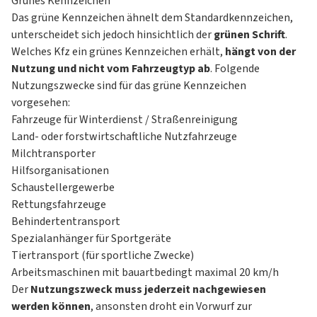
Grünes Kennzeichen
Das grüne Kennzeichen ähnelt dem Standardkennzeichen,
unterscheidet sich jedoch hinsichtlich der
grünen Schrift
.
Welches Kfz ein grünes Kennzeichen erhält,
hängt von der
Nutzung und nicht vom Fahrzeugtyp ab
. Folgende
Nutzungszwecke sind für das grüne Kennzeichen
vorgesehen:
Fahrzeuge für Winterdienst / Straßenreinigung
Land- oder forstwirtschaftliche Nutzfahrzeuge
Milchtransporter
Hilfsorganisationen
Schaustellergewerbe
Rettungsfahrzeuge
Behindertentransport
Spezialanhänger für Sportgeräte
Tiertransport (für sportliche Zwecke)
Arbeitsmaschinen mit bauartbedingt maximal 20 km/h
Der
Nutzungszweck muss jederzeit nachgewiesen
werden können
, ansonsten droht ein Vorwurf zur