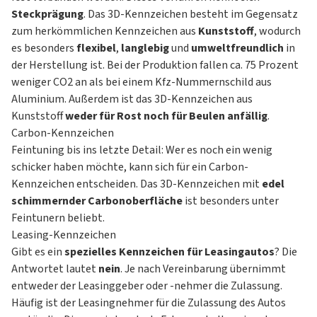
Steckprägung
. Das 3D-Kennzeichen besteht im Gegensatz
zum herkömmlichen Kennzeichen aus
Kunststoff
, wodurch
es besonders
flexibel
,
langlebig
und
umweltfreundlich
in
der Herstellung ist. Bei der Produktion fallen ca. 75 Prozent
weniger CO2 an als bei einem Kfz-Nummernschild aus
Aluminium. Außerdem ist das 3D-Kennzeichen aus
Kunststoff
weder für Rost noch für Beulen anfällig
.
Carbon-Kennzeichen
Feintuning bis ins letzte Detail: Wer es noch ein wenig
schicker haben möchte, kann sich für ein Carbon-
Kennzeichen entscheiden. Das 3D-Kennzeichen mit
edel
schimmernder Carbonoberfläche
ist besonders unter
Feintunern beliebt.
Leasing-Kennzeichen
Gibt es ein
spezielles Kennzeichen für Leasingautos
? Die
Antwortet lautet
nein
. Je nach Vereinbarung übernimmt
entweder der Leasinggeber oder -nehmer die Zulassung.
Häufig ist der Leasingnehmer für die Zulassung des Autos