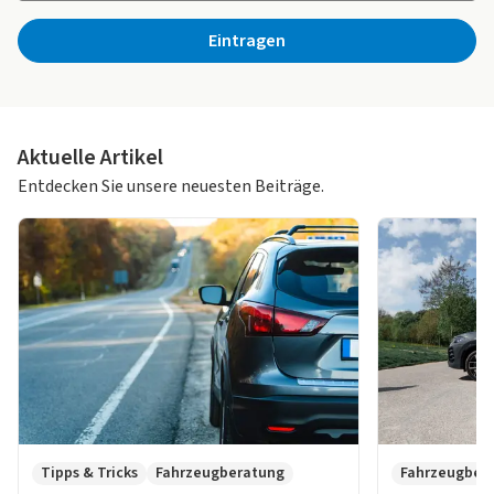
Eintragen
Aktuelle Artikel
Entdecken Sie unsere neuesten Beiträge.
Tipps & Tricks
Fahrzeugberatung
Fahrzeugber