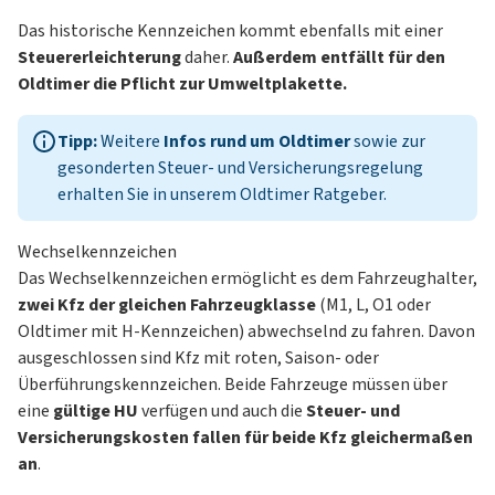
Das historische Kennzeichen kommt ebenfalls mit einer
Steuererleichterung
daher.
Außerdem entfällt für den
Oldtimer die Pflicht zur
Umweltplakette
.
Tipp:
Weitere
Infos rund um Oldtimer
sowie zur
gesonderten Steuer- und Versicherungsregelung
erhalten Sie in unserem
Oldtimer Ratgeber
.
Wechselkennzeichen
Das Wechselkennzeichen ermöglicht es dem Fahrzeughalter,
zwei Kfz der gleichen Fahrzeugklasse
(M1, L, O1 oder
Oldtimer mit H-Kennzeichen) abwechselnd zu fahren. Davon
ausgeschlossen sind Kfz mit roten, Saison- oder
Überführungskennzeichen. Beide Fahrzeuge müssen über
eine
gültige HU
verfügen und auch die
Steuer- und
Versicherungskosten fallen für beide Kfz gleichermaßen
an
.