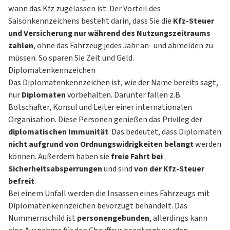
wann das Kfz zugelassen ist. Der Vorteil des
Saisonkennzeichens besteht darin, dass Sie die
Kfz-Steuer
und Versicherung nur während des Nutzungszeitraums
zahlen
, ohne das Fahrzeug jedes Jahr an- und abmelden zu
müssen. So sparen Sie Zeit und Geld.
Diplomatenkennzeichen
Das Diplomatenkennzeichen ist, wie der Name bereits sagt,
nur
Diplomaten
vorbehalten. Darunter fallen z.B.
Botschafter, Konsul und Leiter einer internationalen
Organisation. Diese Personen genießen das Privileg der
diplomatischen Immunität
. Das bedeutet, dass Diplomaten
nicht aufgrund von Ordnungswidrigkeiten belangt
werden
können. Außerdem haben sie
freie Fahrt bei
Sicherheitsabsperrungen
und sind
von der Kfz-Steuer
befreit
.
Bei einem Unfall werden die Insassen eines Fahrzeugs mit
Diplomatenkennzeichen bevorzugt behandelt. Das
Nummernschild ist
personengebunden
, allerdings kann