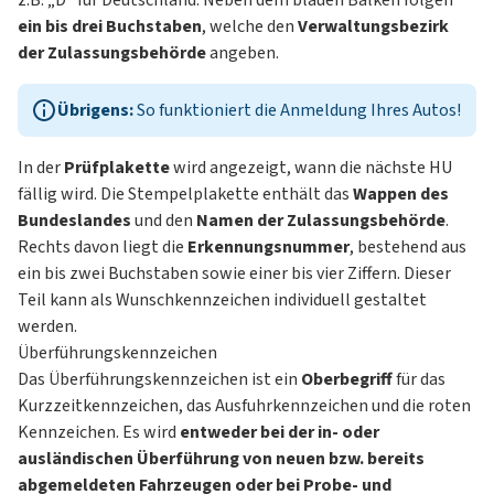
ein bis drei Buchstaben
, welche den
Verwaltungsbezirk
der Zulassungsbehörde
angeben.
Übrigens:
So funktioniert die
Anmeldung Ihres Autos
!
In der
Prüfplakette
wird angezeigt, wann die nächste HU
fällig wird. Die Stempelplakette enthält das
Wappen des
Bundeslandes
und den
Namen der Zulassungsbehörde
.
Rechts davon liegt die
Erkennungsnummer
, bestehend aus
ein bis zwei Buchstaben sowie einer bis vier Ziffern. Dieser
Teil kann als Wunschkennzeichen individuell gestaltet
werden.
Überführungskennzeichen
Das Überführungskennzeichen ist ein
Oberbegriff
für das
Kurzzeitkennzeichen, das Ausfuhrkennzeichen und die roten
Kennzeichen. Es wird
entweder bei der in- oder
ausländischen Überführung von neuen bzw. bereits
abgemeldeten Fahrzeugen oder bei Probe- und