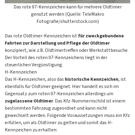
Das rote 07-Kennzeichen kann für mehrere Oldtimer
genutzt werden (Quelle: TeleMakro
Fotografie/shutterstock.com)
Das rote Oldtimer-Kennzeichen ist
für zweckgebundene
Fahrten zur Darstellung und Pflege der Oldtimer
konzipiert, wie z.B. Oldtimertreffen oder Werkstattbesuche.
Der Vorteil des roten 07-Kennzeichens liegt in der
steuerlichen Vergünstigung.
H-Kennzeichen
Das H-Kennzeichen, also das
historische Kennzeichen
, ist
ebenfalls für Oldtimer geeignet. Hier handelt es sich im
Gegensatz zum roten 07-Kennzeichen allerdings um
zugelassene Oldtimer
. Das Kfz-Nummernschild ist einem
bestimmten Fahrzeug zugeordnet und kann nicht
gewechselt werden. Folgende Voraussetzungen muss ein Kfz
erfüllen, um als Oldtimer zu gelten und somit das H-
Kennzeichen zu erhalten: