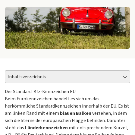
Inhaltsverzeichnis
Der Standard: Kfz-Kennzeichen EU
Beim Eurokennzeichen handelt es sich um das
herkömmliche Standardkennzeichen innerhalb der EU. Es ist
am linken Rand mit einem
blauen Balken
versehen, in dem
sich die Sterne der europäischen Flagge befinden. Darunter
steht das
Länderkennzeichen
mit entsprechendem Kürzel,
z.B. „D“ für Deutschland. Neben dem blauen Balken folgen