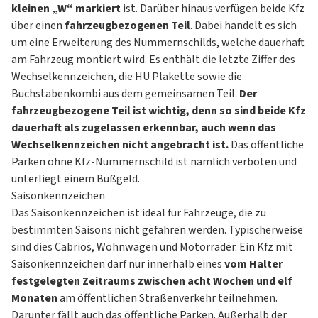
kleinen „W“ markiert
ist. Darüber hinaus verfügen beide Kfz
über einen
fahrzeugbezogenen Teil
. Dabei handelt es sich
um eine Erweiterung des Nummernschilds, welche dauerhaft
am Fahrzeug montiert wird. Es enthält die letzte Ziffer des
Wechselkennzeichen, die HU Plakette sowie die
Buchstabenkombi aus dem gemeinsamen Teil.
Der
fahrzeugbezogene Teil ist wichtig, denn so sind beide Kfz
dauerhaft als zugelassen erkennbar, auch wenn das
Wechselkennzeichen nicht angebracht ist.
Das öffentliche
Parken ohne Kfz-Nummernschild ist nämlich verboten und
unterliegt einem Bußgeld.
Saisonkennzeichen
Das Saisonkennzeichen ist ideal für Fahrzeuge, die zu
bestimmten Saisons nicht gefahren werden. Typischerweise
sind dies Cabrios, Wohnwagen und Motorräder. Ein Kfz mit
Saisonkennzeichen darf nur innerhalb eines
vom Halter
festgelegten Zeitraums zwischen acht Wochen und elf
Monaten
am öffentlichen Straßenverkehr teilnehmen.
Darunter fällt auch das öffentliche Parken. Außerhalb der