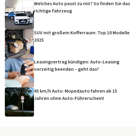
Welches Auto passt zu mir? So finden Sie das
richtige Fahrzeug
SUV mit großem Kofferraum: Top 10 Modelle
2025
Leasingvertrag kündigen: Auto-Leasing
vorzeitig beenden – geht das?
45 km/h Auto: Mopedauto fahren ab 15
Jahren ohne Auto-Führerschein!