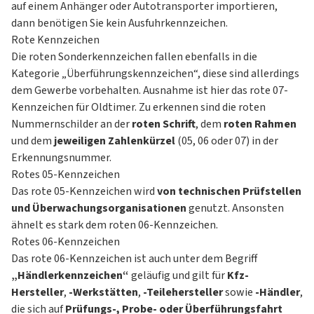
auf einem Anhänger oder Autotransporter importieren,
dann benötigen Sie kein Ausfuhrkennzeichen.
Rote Kennzeichen
Die roten Sonderkennzeichen fallen ebenfalls in die
Kategorie „Überführungskennzeichen“, diese sind allerdings
dem Gewerbe vorbehalten. Ausnahme ist hier das rote 07-
Kennzeichen für Oldtimer. Zu erkennen sind die roten
Nummernschilder an der
roten Schrift
, dem
roten Rahmen
und dem
jeweiligen Zahlenkürzel
(05, 06 oder 07) in der
Erkennungsnummer.
Rotes 05-Kennzeichen
Das rote 05-Kennzeichen wird
von technischen Prüfstellen
und Überwachungsorganisationen
genutzt. Ansonsten
ähnelt es stark dem roten 06-Kennzeichen.
Rotes 06-Kennzeichen
Das rote 06-Kennzeichen ist auch unter dem Begriff
„Händlerkennzeichen“
geläufig und gilt für
Kfz-
Hersteller
,
-Werkstätten
,
-Teilehersteller
sowie
-Händler
,
die sich auf
Prüfungs-, Probe- oder Überführungsfahrt