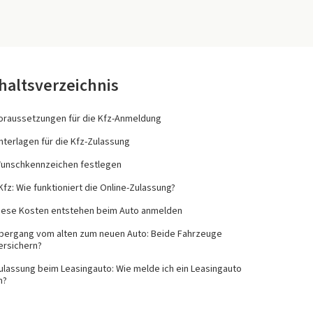
haltsverzeichnis
oraussetzungen für die Kfz-Anmeldung
nterlagen für die Kfz-Zulassung
unschkennzeichen festlegen
-Kfz: Wie funktioniert die Online-Zulassung?
iese Kosten entstehen beim Auto anmelden
bergang vom alten zum neuen Auto: Beide Fahrzeuge
ersichern?
ulassung beim Leasingauto: Wie melde ich ein Leasingauto
n?