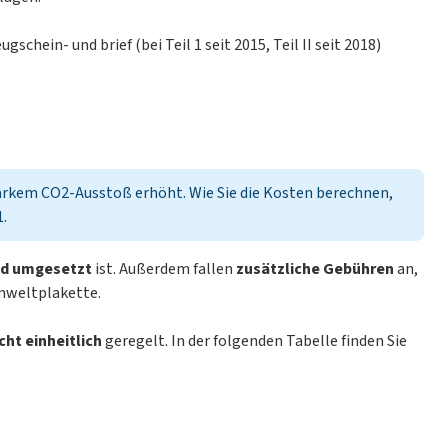
schein- und brief (bei Teil 1 seit 2015, Teil II seit 2018)
tarkem CO2-Ausstoß erhöht. Wie Sie die Kosten berechnen,
1
.
nd umgesetzt
ist. Außerdem fallen
zusätzliche Gebühren
an,
mweltplakette.
cht einheitlich
geregelt. In der folgenden Tabelle finden Sie