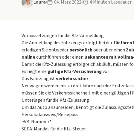
Laura
04. März 2022
4 Minuten Lesedauer
Voraussetzungen für die Kfz-Anmeldung
Die Anmeldung des Fahrzeugs erfolgt bei der
für Ihre
erledigen Sie entweder
persönlich
oder über einen
Zul
online
durchführen oder einen
Bekannten mit Vollma
Damit die Kfz-Zulassung erfolgreich abläuft, müssen fo
Es liegt eine
gültige Kfz-Versicherung
vor
Das Fahrzeug ist
verkehrssicher
Neuwagen werden bis zu drei Jahre nach der Erstzulas
müssen Sie die Verkehrssicherheit mit einer gültigen 
Unterlagen für die Kfz-Zulassung
Um das Auto anzumelden, benötigt die Zulassungsstell
Personalausweis/Reisepass
eVB-Nummer
*
SEPA-Mandat für die Kfz-Steuer