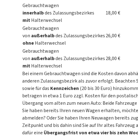
Gebrauchtwagen
innerhalb
des Zulassungsbezirkes
18,00 €
mit
Halterwechsel
Gebrauchtwagen
von
außerhalb
des Zulassungsbezirkes
26,00 €
ohne
Halterwechsel
Gebrauchtwagen
von
außerhalb
des Zulassungsbezirkes
28,00 €
mit
Halterwechsel
Bei einem
Gebrauchtwagen
sind die Kosten davon abhä
anderen Zulassungsbezirk als zuvor erfolgt. Beachten 
sowie für das
Kennzeichen
(20 bis 30 Euro) hinzukomm
betragen in etwa 1 Euro zzgl. Kosten für den postalisc
Übergang vom alten zum neuen Auto: Beide Fahrzeuge 
Sie haben bereits Ihren neuen Wagen erhalten, möchten
abmelden? Oder Sie haben Ihren Neuwagen bereits zugel
Zeitpunkt und bis dahin sind Sie auf Ihr altes Fahrzeu
dafür eine
Übergangsfrist von etwa vier bis zehn Wo