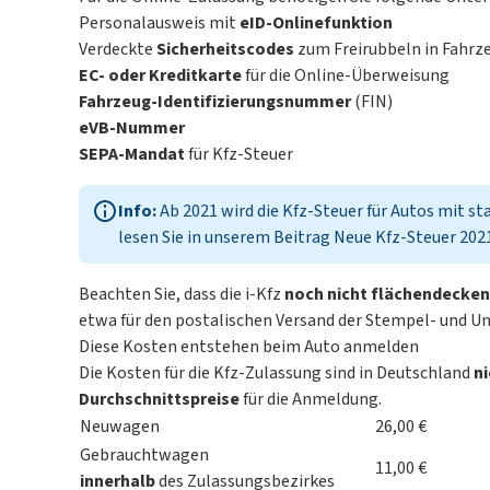
Personalausweis mit
eID-Onlinefunktion
Verdeckte
Sicherheitscodes
zum Freirubbeln in Fahrzeug
EC- oder Kreditkarte
für die Online-Überweisung
Fahrzeug-Identifizierungsnummer
(FIN)
eVB-Nummer
SEPA-Mandat
für Kfz-Steuer
Info:
Ab 2021 wird die Kfz-Steuer für Autos mit s
lesen Sie in unserem Beitrag
Neue Kfz-Steuer 202
Beachten Sie, dass die i-Kfz
noch nicht flächendecke
etwa für den postalischen Versand der Stempel- und U
Diese Kosten entstehen beim Auto anmelden
Die Kosten für die Kfz-Zulassung sind in Deutschland
ni
Durchschnittspreise
für die Anmeldung.
Neuwagen
26,00 €
Gebrauchtwagen
11,00 €
innerhalb
des Zulassungsbezirkes