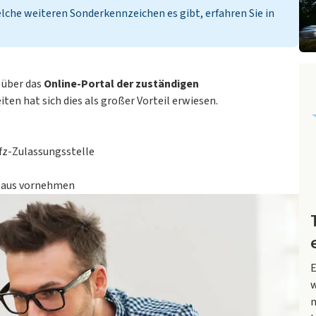
che weiteren Sonderkennzeichen es gibt, erfahren Sie in
o über das
Online-Portal der zuständigen
en hat sich dies als großer Vorteil erwiesen.
Kfz-Zulassungsstelle
ll aus vornehmen
E
w
m