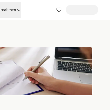
ernahmen