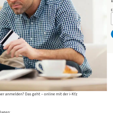
k
E
 anmelden? Das geht – online mit der i-Kfz
lagen: