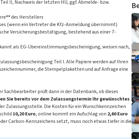
Teil II, Nachweis der letzten HU, ggf. Abmelde- bzw.
Be
ere
**
des Herstellers
eises (wenn ein Vertreter die Kfz-Anmeldung übernimmt)
ische Versicherungsbestätigung, bestehend aus einer 7-
bekannt als EG-Übereinstimmungsbescheinigung, weisen nach,
ulassungsbescheinigung Teil I. Alle Papiere werden auf Ihren
nnzeichennummer, die Stempelplaketten und auf Anfrage eine
 Sachbearbeiter prüft dann in der Datenbank, ob dieses
eren Sie bereits vor dem Zulassungstermin Ihr gewünschtes
der Zulassungsstelle. Die Kosten für ein Wunschkennzeichen
schild
10,20 Euro
, online kommt ein Aufschlag von
2,60 Euro
oder Carbon-Kennzeichens setzt, muss noch etwas tiefer in die