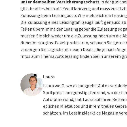
unter demselben Versicherungsschutz
in der gleich
gilt Ihr altes Auto als Zweitfahrzeug und muss zusätzli
Zulassung beim Leasingauto: Wie melde ich ein Leasin
Die Zulassung eines Leasingfahrzeugs läuft genauso ab
Fällen übernimmt der Leasinggeber die Zulassung sogar 
müssen Sie sich weder um die Zulassung noch um die
Rundum-sorglos-Paket profitieren, schauen Sie gerne 
versorgen Sie täglich mit neuen
Deals
, die je nach Ang
Infos zum Thema Autoleasing finden Sie in unserem g
Laura
Laura weiß, wo es langgeht. Autos verbinde
Spritpreise am günstigsten sind, wo der Li
Autofahrer sind, hat Laura auf ihren Reisen
etlichen Mietautos und ihrem treuen Gebra
schätzen. Im LeasingMarkt.de Magazin verei