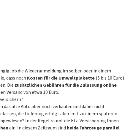
ngig, ob die Wiederanmeldung im selben oder in einem
Sie, dass noch
Kosten für die Umweltplakette
(5 bis 10 Euro)
en. Die
zusätzlichen Gebühren für die Zulassung online
hen Versand von etwa 10 Euro.
versichern?
 das alte Auto aber noch verkaufen und daher nicht
assen, die Lieferung erfolgt aber erst zu einem späteren
g angewiesen? In der Regel räumt die Kfz-Versicherung Ihnen
chen
ein. In diesem Zeitraum sind
beide Fahrzeuge parallel