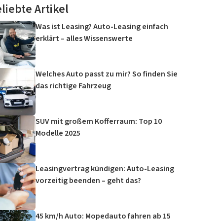
liebte Artikel
Was ist Leasing? Auto-Leasing einfach
erklärt – alles Wissenswerte
Welches Auto passt zu mir? So finden Sie
das richtige Fahrzeug
SUV mit großem Kofferraum: Top 10
Modelle 2025
Leasingvertrag kündigen: Auto-Leasing
vorzeitig beenden – geht das?
45 km/h Auto: Mopedauto fahren ab 15