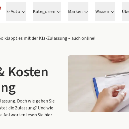
E-Auto
Kategorien
Marken
Wissen
Üb
o klappt es mit der Kfz-Zulassung – auch online!
& Kosten
ung
Zulassung. Doch wie gehen Sie
stet die Zulassung? Und wie
e Antworten lesen Sie hier.