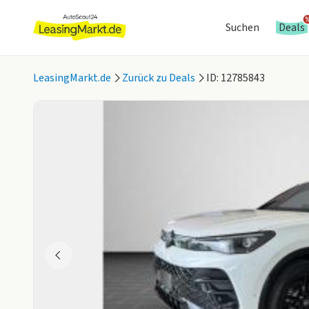
Suchen
Deals
LeasingMarkt.de
Zurück zu Deals
ID: 12785843