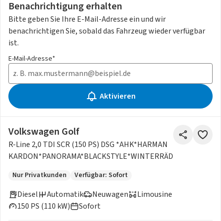
Benachrichtigung erhalten
Bitte geben Sie Ihre E-Mail-Adresse ein und wir
benachrichtigen Sie, sobald das Fahrzeug wieder verfügbar
ist.
E-Mail-Adresse*
Aktivieren
Volkswagen Golf
R-Line 2,0 TDI SCR (150 PS) DSG *AHK*HARMAN
KARDON*PANORAMA*BLACKSTYLE*WINTERRÄDER*
Nur Privatkunden
Verfügbar: Sofort
Diesel
Automatik
Neuwagen
Limousine
150 PS (110 kW)
Sofort