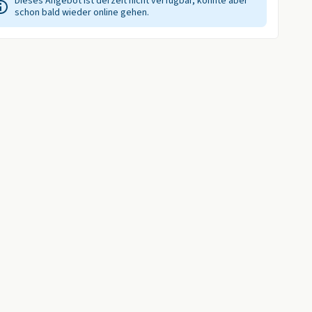
Dieses Angebot ist derzeit nicht verfügbar, könnte aber
schon bald wieder online gehen.