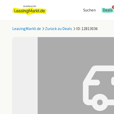
Suchen
Deals
LeasingMarkt.de
Zurück zu Deals
ID: 12813036