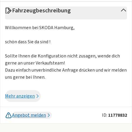
Fahrzeugbeschreibung
Willkommen bei SKODA Hamburg,
schön dass Sie da sind !
Sollte Ihnen die Konfiguration nicht zusagen, wende dich
gerne an unser Verkaufsteam!
Dazu einfach unverbindliche Anfrage drücken und wir melden
uns gerne bei Ihnen.
Wir freuen uns auf Ihre Anfrage !
Mehr anzeigen
Angebot melden
ID:
11778832
SKODA Hamburg