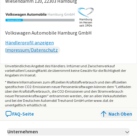
Wiesendamm 120, 22303 Hamburg
Volkswagen Automobile Hamburg GmbH
Händlerprofil anzeigen
Impressum/Datenschutz
Unverbindliches Angebot des
Händlers
. Irrtümer und Zwischenverkauf
vorbehalten! LeasingMarkt.de übernimmt keine Gewähr für die Richtigkeit der
Angaben im Inserat.
* Weitere Informationen zum offiziellen Kraftstoffverbrauch und den offiziellen
spezifischen CO2-Emissionen neuer Personenkraftwagen können dem "Leitfaden
über den Kraftstoffverbrauch, die CO2-Emissionen und den Stromverbrauch
neuer Personenkraftwagen" entnommen werden, der an allen Verkaufsstellen
und bei der Deutschen Automobil Treuhand GmbH unter www.dat.de
unentgeltlich erhältlich ist.
FAQ-Seite
Nach Oben
Unternehmen