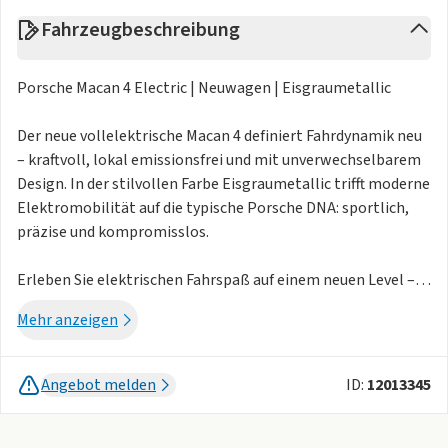
Fahrzeugbeschreibung
Porsche Macan 4 Electric | Neuwagen | Eisgraumetallic
Der neue vollelektrische Macan 4 definiert Fahrdynamik neu
– kraftvoll, lokal emissionsfrei und mit unverwechselbarem
Design. In der stilvollen Farbe Eisgraumetallic trifft moderne
Elektromobilität auf die typische Porsche DNA: sportlich,
präzise und kompromisslos.
Erleben Sie elektrischen Fahrspaß auf einem neuen Level –
jetzt im Porsche Zentrum erhältlich.
Mehr anzeigen
Angebot melden
ID:
12013345