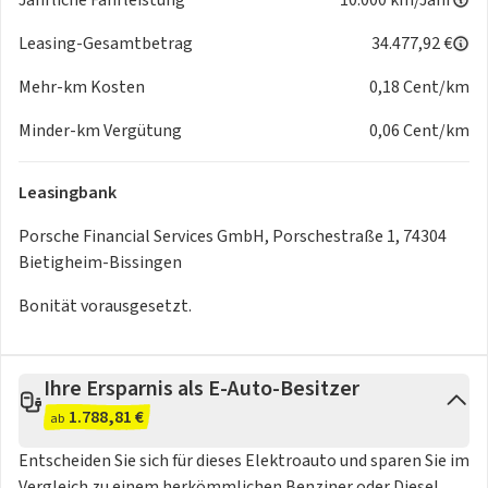
Leasing-Gesamtbetrag
34.477,92 €
Mehr-km Kosten
0,18 Cent/km
Minder-km Vergütung
0,06 Cent/km
Leasingbank
Porsche Financial Services GmbH, Porschestraße 1, 74304
Bietigheim-Bissingen
Bonität vorausgesetzt.
Ihre Ersparnis als E-Auto-Besitzer
1.788,81 €
ab
Entscheiden Sie sich für dieses Elektroauto und sparen Sie im
Vergleich zu einem herkömmlichen Benziner oder Diesel