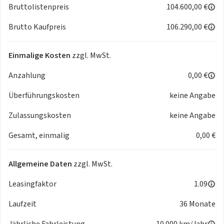
Bruttolistenpreis
104.600,00 €
Brutto Kaufpreis
106.290,00 €
Einmalige Kosten
zzgl. MwSt.
Anzahlung
0,00 €
Überführungskosten
keine Angabe
Zulassungskosten
keine Angabe
Gesamt, einmalig
0,00 €
Allgemeine Daten
zzgl. MwSt.
Leasingfaktor
1.09
Laufzeit
36 Monate
Jährliche Fahrleistung
10.000 km/Jahr