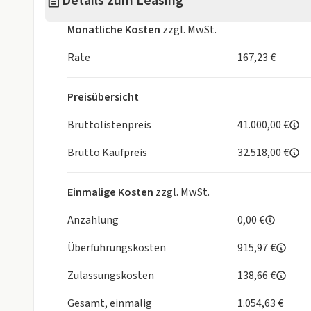
Details zum Leasing
Monatliche Kosten
zzgl. MwSt.
Rate
167,23 €
Preisübersicht
Bruttolistenpreis
41.000,00 €
Brutto Kaufpreis
32.518,00 €
Einmalige Kosten
zzgl. MwSt.
Anzahlung
0,00 €
Überführungskosten
915,97 €
Zulassungskosten
138,66 €
Gesamt, einmalig
1.054,63 €