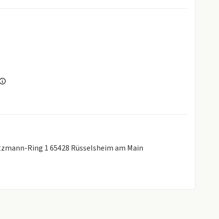
Lutzmann-Ring 1 65428 Rüsselsheim am Main