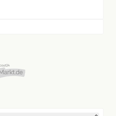
d beheizbar, mit