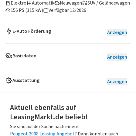
Elektro
Automatik
Neuwagen
SUV / Geländewagen
156 PS (115 kW)
Verfügbar 12/2026
E-Auto Förderung
Anzeigen
Basisdaten
Anzeigen
Ausstattung
Anzeigen
Aktuell ebenfalls auf
LeasingMarkt.de beliebt
Sie sind auf der Suche nach einem
Peugeot 2008 Leasing Angebot
? Dann könnten auch