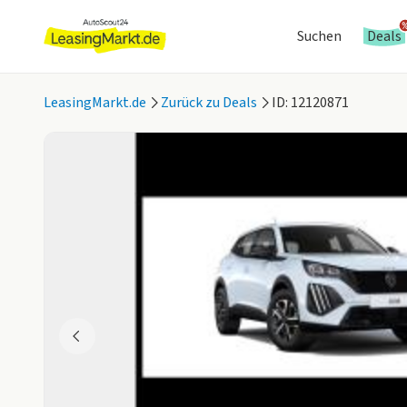
Suchen
Deals
LeasingMarkt.de
Zurück zu Deals
ID: 12120871