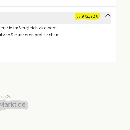
972,32 €
ab
ren Sie im Vergleich zu einem
utzen Sie unseren praktischen
Verfügbarkeit möglich