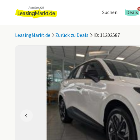
Suchen
Deals
LeasingMarkt.de
Zurück zu Deals
ID: 11202587