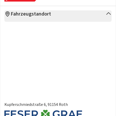
Fahrzeugstandort
Kupferschmiedstraße 6, 91154 Roth