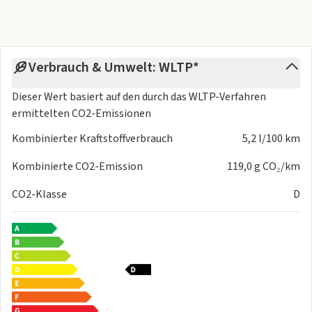
abweichen. Ausschlaggebend ist die Beschreibung gemäß
Kaufvertrag
Verbrauch & Umwelt: WLTP*
Dieser Wert basiert auf den durch das
WLTP-Verfahren
ermittelten CO2-Emissionen
Kombinierter Kraftstoffverbrauch
5,2 l/100 km
Kombinierte CO2-Emission
119,0 g CO₂/km
CO2-Klasse
D