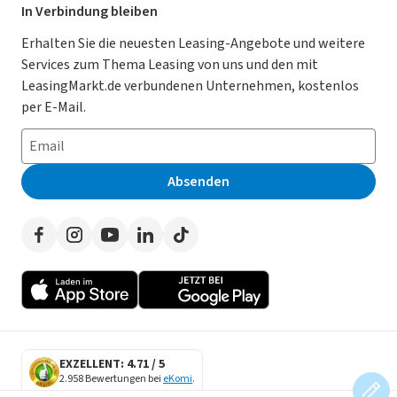
Leasing Deals
Ratgeber
Für Händler
In Verbindung bleiben
Gebrauchtwagen Leasing
Magazin
Kooperation mit AutoScout24
Erhalten Sie die neuesten Leasing-Angebote und weitere
Services zum Thema Leasing von uns und den mit
Leasing ohne Anzahlung
Datenschutz-Einstellungen
AGB
LeasingMarkt.de verbundenen Unternehmen, kostenlos
E-Auto Leasing
So funktioniert’s
Datenschutz
per E-Mail.
Privatleasing
Häufig gestellte Fragen
Impressum
Leasing-Vergleiche
Leasing-Lexikon
Erklärung zur Barrierefreiheit
Absenden
Herstellerverzeichnis
Auto-Tests
Presse
Händlerverzeichnis
Werben auf LeasingMarkt.de
Autoleasing in der Nähe
EXZELLENT: 4.71 / 5
2.958 Bewertungen bei
eKomi
.