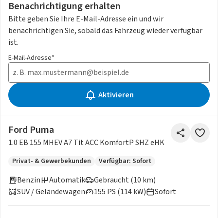
Benachrichtigung erhalten
Bitte geben Sie Ihre E-Mail-Adresse ein und wir
benachrichtigen Sie, sobald das Fahrzeug wieder verfügbar
ist.
E-Mail-Adresse*
Aktivieren
Ford Puma
1.0 EB 155 MHEV A7 Tit ACC KomfortP SHZ eHK
Privat- & Gewerbekunden
Verfügbar: Sofort
Benzin
Automatik
Gebraucht (10 km)
SUV / Geländewagen
155 PS (114 kW)
Sofort