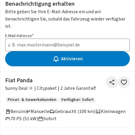
Benachrichtigung erhalten
Bitte geben Sie Ihre E-Mail-Adresse ein und wir
benachrichtigen Sie, sobald das Fahrzeug wieder verfügbar
ist.
E-Mail-Adresse*
Aktivieren
Fiat Panda
Sunny Deal 🔆 | Citypaket | 2 Jahre Garantie❗️
Privat- & Gewerbekunden
Verfügbar: Sofort
Benzin
Manuelle
Gebraucht (100 km)
Kleinwagen
70 PS (51 kW)
Sofort