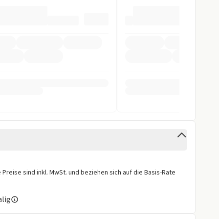
rfer
ra
gen
Preise sind inkl. MwSt. und beziehen sich auf die Basis-Rate
alig