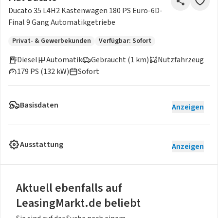
Ducato 35 L4H2 Kastenwagen 180 PS Euro-6D-
Final 9 Gang Automatikgetriebe
Privat- & Gewerbekunden
Verfügbar: Sofort
Diesel
Automatik
Gebraucht (1 km)
Nutzfahrzeug
179 PS (132 kW)
Sofort
Basisdaten
Anzeigen
Ausstattung
Anzeigen
Aktuell ebenfalls auf
LeasingMarkt.de beliebt