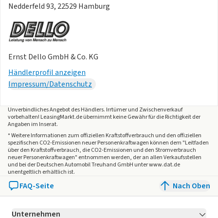
Nedderfeld 93, 22529 Hamburg
Ernst Dello GmbH & Co. KG
Händlerprofil anzeigen
Impressum/Datenschutz
Unverbindliches Angebot des
Händlers
. Irrtümer und Zwischenverkauf
vorbehalten! LeasingMarkt.de übernimmt keine Gewähr für die Richtigkeit der
Angaben im Inserat.
* Weitere Informationen zum offiziellen Kraftstoffverbrauch und den offiziellen
spezifischen CO2-Emissionen neuer Personenkraftwagen können dem "Leitfaden
über den Kraftstoffverbrauch, die CO2-Emissionen und den Stromverbrauch
neuer Personenkraftwagen" entnommen werden, der an allen Verkaufsstellen
und bei der Deutschen Automobil Treuhand GmbH unter www.dat.de
unentgeltlich erhältlich ist.
FAQ-Seite
Nach Oben
Unternehmen