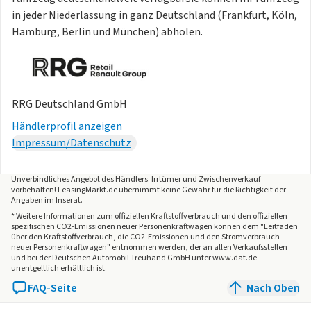
in jeder Niederlassung in ganz Deutschland (Frankfurt, Köln,
Hamburg, Berlin und München) abholen.
RRG Deutschland GmbH
Händlerprofil anzeigen
Impressum/Datenschutz
Unverbindliches Angebot des
Händlers
. Irrtümer und Zwischenverkauf
vorbehalten! LeasingMarkt.de übernimmt keine Gewähr für die Richtigkeit der
Angaben im Inserat.
* Weitere Informationen zum offiziellen Kraftstoffverbrauch und den offiziellen
spezifischen CO2-Emissionen neuer Personenkraftwagen können dem "Leitfaden
über den Kraftstoffverbrauch, die CO2-Emissionen und den Stromverbrauch
neuer Personenkraftwagen" entnommen werden, der an allen Verkaufsstellen
und bei der Deutschen Automobil Treuhand GmbH unter www.dat.de
unentgeltlich erhältlich ist.
FAQ-Seite
Nach Oben