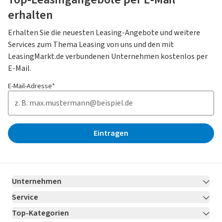
erhalten
Erhalten Sie die neuesten Leasing-Angebote und weitere
Services zum Thema Leasing von uns und den mit
LeasingMarkt.de verbundenen Unternehmen kostenlos per
E-Mail.
E-Mail-Adresse*
Eintragen
Unternehmen
Service
Über LeasingMarkt.de
Top-Kategorien
Kontakt
Karriere
Jetzt bewerben!