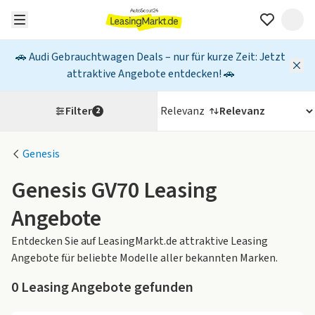
🚗 Audi Gebrauchtwagen Deals – nur für kurze Zeit: Jetzt
attraktive Angebote entdecken! 🚗
Filter
Relevanz
2
Genesis
Genesis GV70 Leasing
Angebote
Entdecken Sie auf LeasingMarkt.de attraktive Leasing
Angebote für beliebte Modelle aller bekannten Marken.
0
Leasing Angebote gefunden