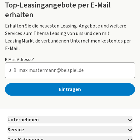
Top-Leasingangebote per E-Mail
erhalten
Erhalten Sie die neuesten Leasing-Angebote und weitere
Services zum Thema Leasing von uns und den mit
LeasingMarkt.de verbundenen Unternehmen kostenlos per
E-Mail.
E-Mail-Adresse*
Eintragen
Unternehmen
Service
Über LeasingMarkt.de
Top-Kategorien