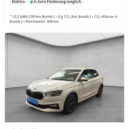
Elektro
E-Auto Förderung möglich
* 13,5 kWh/100 km (komb.) • 0 g CO₂/km (komb.) • CO₂-Klasse: A
(komb.) • Reichweite: 906 km