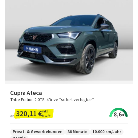
Cupra Ateca
Tribe Edition 2.0TSI 4Drive *sofort verfügbar*
320,11 €
inkl.
8,6
MwSt.
ab
Privat- & Gewerbekunden
36 Monate
10.000 km/Jahr