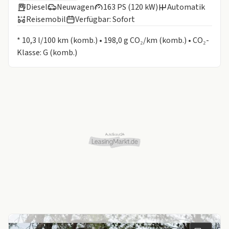
Diesel
Neuwagen
163 PS (120 kW)
Automatik
Reisemobil
Verfügbar: Sofort
Informationen zum Kraftstoffverbrauch:
* 10,3 l/100 km (komb.) • 198,0 g CO₂/km (komb.) • CO₂-
Klasse: G (komb.)