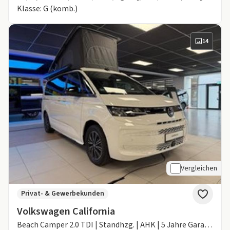
Klasse: G (komb.)
14
Vergleichen
Privat- & Gewerbekunden
Volkswagen California
Beach Camper 2.0 TDI | Standhzg. | AHK | 5 Jahre Garantie (Düsseldorf)