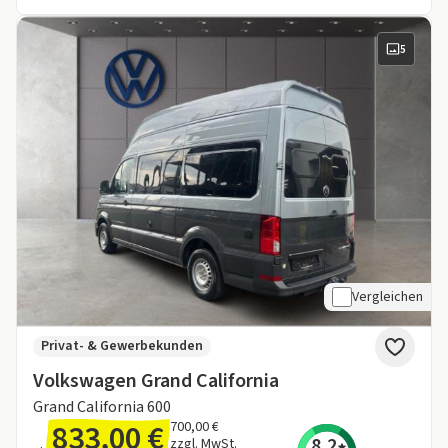
5
Vergleichen
Privat- & Gewerbekunden
Volkswagen Grand California
Grand California 600
833,00 €
700,00 €
8,2
zzgl. MwSt.