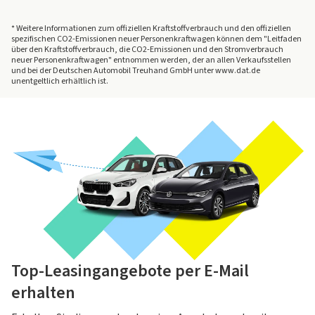
* Weitere Informationen zum offiziellen Kraftstoffverbrauch und den offiziellen
spezifischen CO2-Emissionen neuer Personenkraftwagen können dem "Leitfaden
über den Kraftstoffverbrauch, die CO2-Emissionen und den Stromverbrauch
neuer Personenkraftwagen" entnommen werden, der an allen Verkaufsstellen
und bei der Deutschen Automobil Treuhand GmbH unter www.dat.de
unentgeltlich erhältlich ist.
Top-Leasingangebote per E-Mail
erhalten