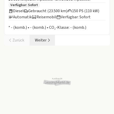
Zusätzliche Fahrzeuginformationen:
Verfügbar: Sofort
Diesel
Gebraucht (23.500 km)
150 PS (110 kW)
Automatik
Reisemobil
Verfügbar: Sofort
Informationen zum Kraftstoffverbrauch:
* - (komb.) • - (komb.) • CO₂-Klasse: - (komb.)
Zurück
Weiter