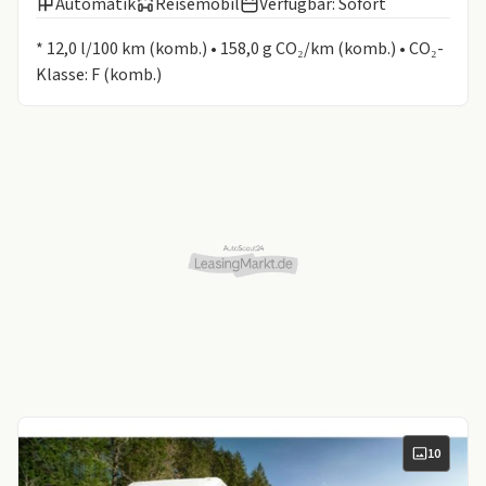
Automatik
Reisemobil
Verfügbar: Sofort
Informationen zum Kraftstoffverbrauch:
* 12,0 l/100 km (komb.) • 158,0 g CO₂/km (komb.) • CO₂-
Klasse: F (komb.)
10