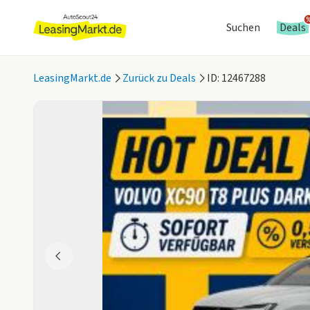
Suchen
Deals
LeasingMarkt.de
Zurück zu Deals
ID: 12467288