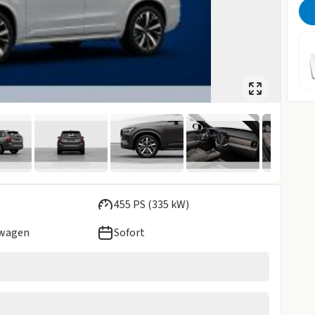
455 PS (335 kW)
ewagen
Sofort