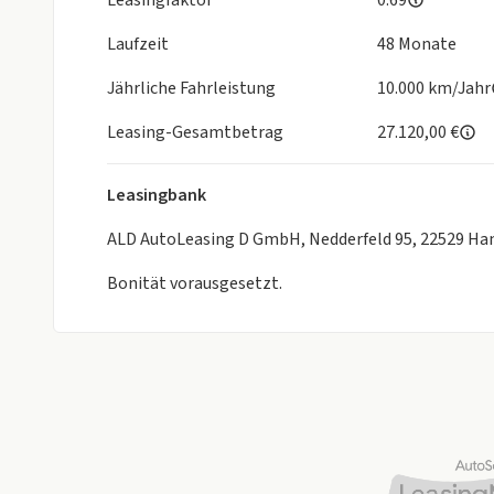
Leasingfaktor
0.69
Laufzeit
48 Monate
Jährliche Fahrleistung
10.000 km/Jahr
Leasing-Gesamtbetrag
27.120,00 €
Leasingbank
ALD AutoLeasing D GmbH, Nedderfeld 95, 22529 H
Bonität vorausgesetzt.