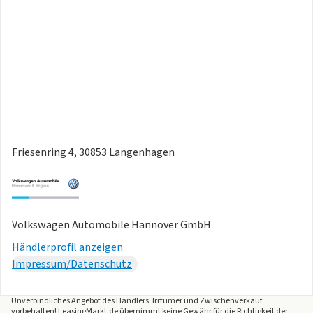
Friesenring 4, 30853 Langenhagen
Volkswagen Automobile Hannover GmbH
Händlerprofil anzeigen
Impressum/Datenschutz
Unverbindliches Angebot des
Händlers
. Irrtümer und Zwischenverkauf
vorbehalten! LeasingMarkt.de übernimmt keine Gewähr für die Richtigkeit der