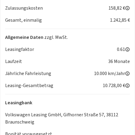
Zulassungskosten
158,82 €
Gesamt, einmalig
1.242,85 €
Allgemeine Daten
zzgl. MwSt.
Leasingfaktor
0.61
Laufzeit
36 Monate
Jährliche Fahrleistung
10.000 km/Jahr
Leasing-Gesamtbetrag
10.728,00 €
Leasingbank
Volkswagen Leasing GmbH, Gifhorner Straße 57, 38112
Braunschweig
Bonität vorausgesetzt.