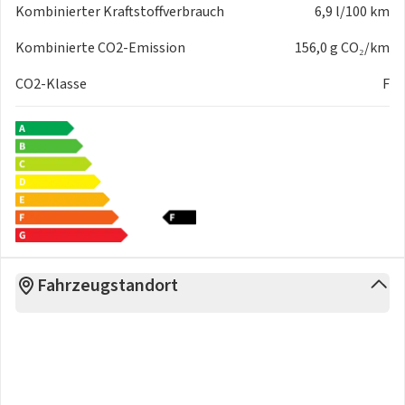
Kombinierter Kraftstoffverbrauch
6,9 l/100 km
Kombinierte CO2-Emission
156,0 g CO₂/km
CO2-Klasse
F
Fahrzeugstandort