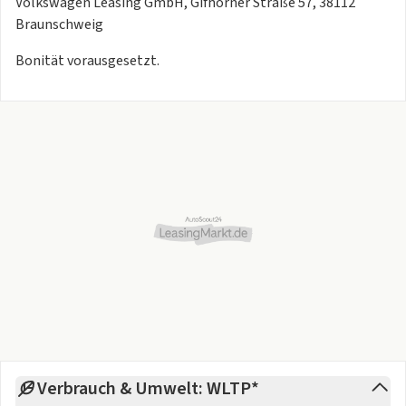
Volkswagen Leasing GmbH, Gifhorner Straße 57, 38112
Braunschweig
Bonität vorausgesetzt.
Verbrauch & Umwelt: WLTP*