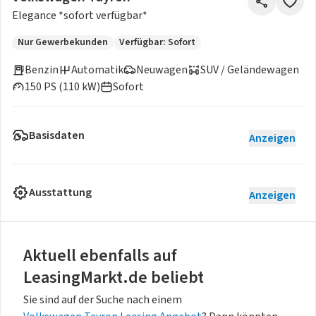
Elegance *sofort verfügbar*
Nur Gewerbekunden
Verfügbar: Sofort
Benzin
Automatik
Neuwagen
SUV / Geländewagen
150 PS (110 kW)
Sofort
Basisdaten
Anzeigen
Ausstattung
Anzeigen
Aktuell ebenfalls auf
LeasingMarkt.de beliebt
Sie sind auf der Suche nach einem