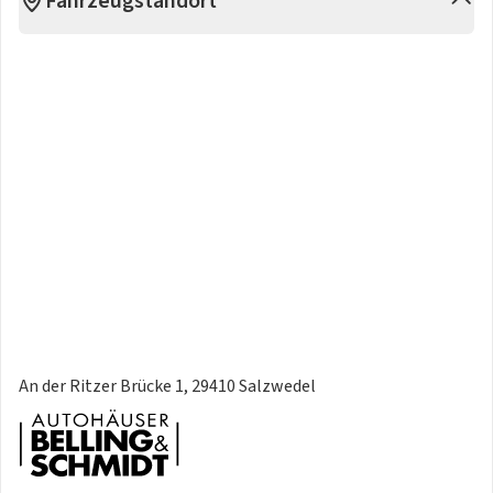
Fahrzeugstandort
An der Ritzer Brücke 1, 29410 Salzwedel