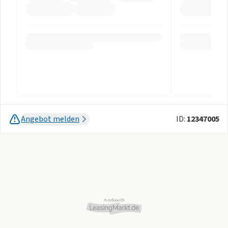
Angebot melden
ID:
12347005