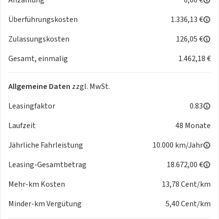
Überführungskosten
1.336,13 €
Zulassungskosten
126,05 €
Gesamt, einmalig
1.462,18 €
Allgemeine Daten
zzgl. MwSt.
Leasingfaktor
0.83
Laufzeit
48 Monate
Jährliche Fahrleistung
10.000 km/Jahr
Leasing-Gesamtbetrag
18.672,00 €
Mehr-km Kosten
13,78 Cent/km
Minder-km Vergütung
5,40 Cent/km