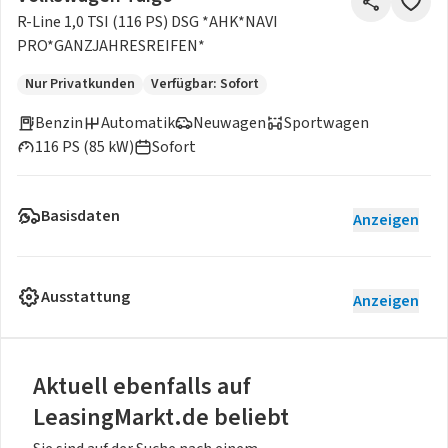
R-Line 1,0 TSI (116 PS) DSG *AHK*NAVI
PRO*GANZJAHRESREIFEN*
Nur Privatkunden
Verfügbar: Sofort
Benzin
Automatik
Neuwagen
Sportwagen
116 PS (85 kW)
Sofort
Basisdaten
Anzeigen
Ausstattung
Anzeigen
Aktuell ebenfalls auf
LeasingMarkt.de beliebt