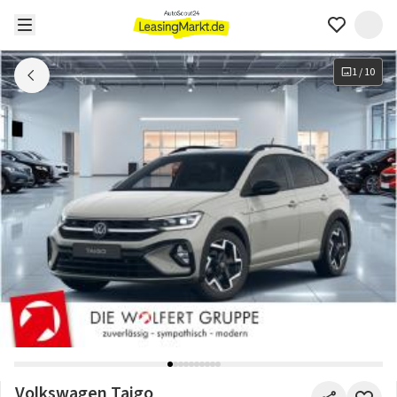
1
/
10
Volkswagen Taigo