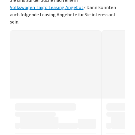
Sie sind auf der Suche nach einem
Volkswagen Taigo Leasing Angebot
? Dann könnten
auch folgende Leasing Angebote für Sie interessant
sein.