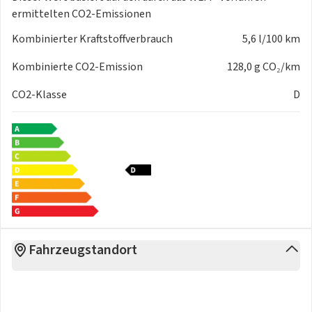
ermittelten CO2-Emissionen
Kombinierter Kraftstoffverbrauch
5,6 l/100 km
Kombinierte CO2-Emission
128,0 g CO₂/km
CO2-Klasse
D
Fahrzeugstandort