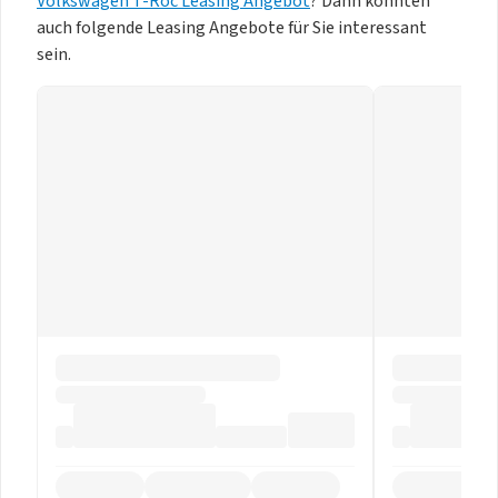
Volkswagen T-Roc Leasing Angebot
? Dann könnten
auch folgende Leasing Angebote für Sie interessant
sein.