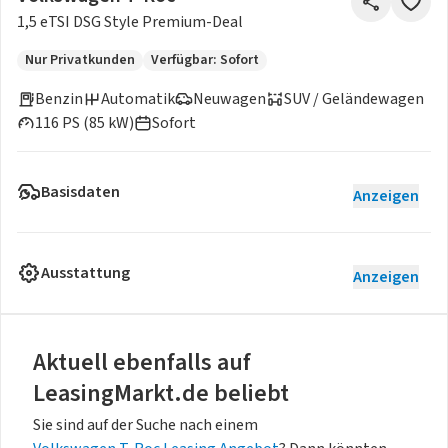
1,5 eTSI DSG Style Premium-Deal
Nur Privatkunden
Verfügbar: Sofort
Benzin
Automatik
Neuwagen
SUV / Geländewagen
116 PS (85 kW)
Sofort
Basisdaten
Anzeigen
Ausstattung
Anzeigen
Aktuell ebenfalls auf
LeasingMarkt.de beliebt
Sie sind auf der Suche nach einem