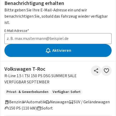
Benachrichtigung erhalten
Bitte geben Sie Ihre E-Mail-Adresse ein und wir
benachrichtigen Sie, sobald das Fahrzeug wieder verfügbar
ist.
E-Mail-Adresse*
Aktivieren
Volkswagen T-Roc
R-Line 1.5 l TSI 150 PS DSG SUMMER SALE
VERFÜGBAR SEPTEMBER
Privat- & Gewerbekunden
Verfügbar: Sofort
Benzin
Automatik
Neuwagen
SUV / Geländewagen
150 PS (110 kW)
Sofort