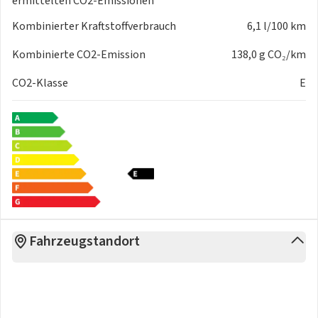
ermittelten CO2-Emissionen
Kombinierter Kraftstoffverbrauch
6,1 l/100 km
Kombinierte CO2-Emission
138,0 g CO₂/km
CO2-Klasse
E
Fahrzeugstandort