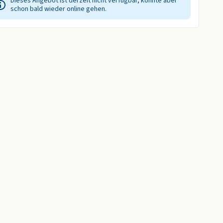
Dieses Angebot ist derzeit nicht verfügbar, könnte aber
schon bald wieder online gehen.