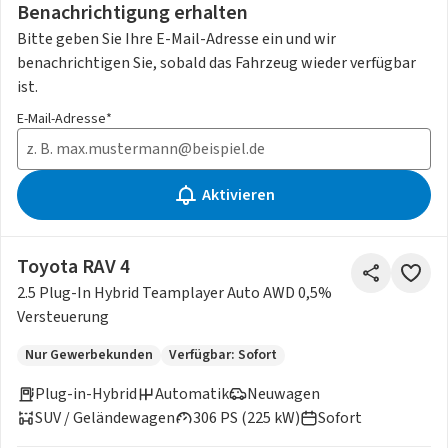
Benachrichtigung erhalten
Bitte geben Sie Ihre E-Mail-Adresse ein und wir
benachrichtigen Sie, sobald das Fahrzeug wieder verfügbar
ist.
E-Mail-Adresse*
Aktivieren
Toyota RAV 4
2.5 Plug-In Hybrid Teamplayer Auto AWD 0,5%
Versteuerung
Nur Gewerbekunden
Verfügbar: Sofort
Plug-in-Hybrid
Automatik
Neuwagen
SUV / Geländewagen
306 PS (225 kW)
Sofort