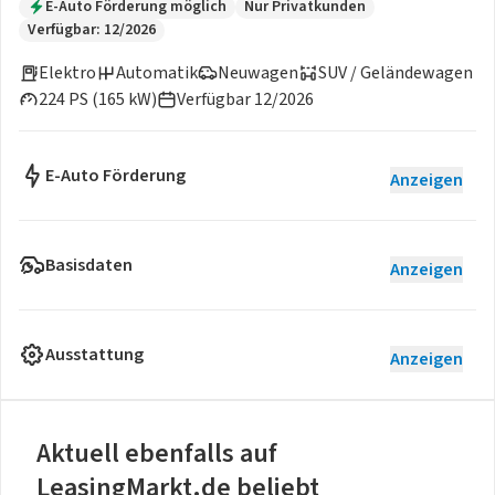
E-Auto Förderung möglich
Nur Privatkunden
Verfügbar: 12/2026
Elektro
Automatik
Neuwagen
SUV / Geländewagen
224 PS (165 kW)
Verfügbar 12/2026
E-Auto Förderung
Anzeigen
Basisdaten
Anzeigen
Ausstattung
Anzeigen
Aktuell ebenfalls auf
LeasingMarkt.de beliebt