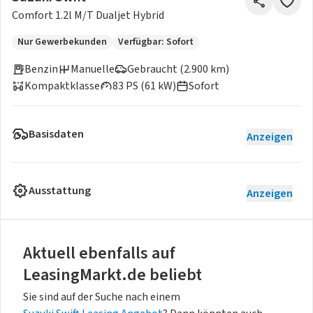
Comfort 1.2l M/T Dualjet Hybrid
Nur Gewerbekunden
Verfügbar: Sofort
Benzin
Manuelle
Gebraucht (2.900 km)
Kompaktklasse
83 PS (61 kW)
Sofort
Basisdaten
Anzeigen
Ausstattung
Anzeigen
Aktuell ebenfalls auf
LeasingMarkt.de beliebt
Sie sind auf der Suche nach einem