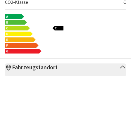
CO2-Klasse
C
Fahrzeugstandort