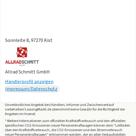
Sonnleite 8, 97270 Kist
Allrad Schmitt GmbH
Händlerprofil anzeigen
Impressum/Datenschutz
Unverbindliches Angebot des
Händlers
. Irrtümer und Zwischenverkauf
vorbehalten! LeasingMarkt.de übernimmt keine Gewähr für die Richtigkeit der
Angaben im Inserat.
* Weitere Informationen zum offiziellen Kraftstoffverbrauch und den offiziellen
spezifischen CO2-Emissionen neuer Personenkraftwagen können dem "Leitfaden
über den Kraftstoffverbrauch, die CO2-Emissionen und den Stromverbrauch
neuer Personenkraftwagen" entnommen werden, der an allen Verkaufsstellen