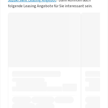
Suzuki Swift Leasing Angebot
? Dann könnten auch
folgende Leasing Angebote für Sie interessant sein.