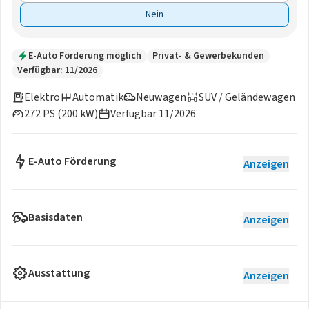
Nein
E-Auto Förderung möglich
Privat- & Gewerbekunden
Verfügbar: 11/2026
Elektro
Automatik
Neuwagen
SUV / Geländewagen
272 PS (200 kW)
Verfügbar 11/2026
E-Auto Förderung
Anzeigen
Basisdaten
Anzeigen
Ausstattung
Anzeigen