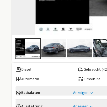
Diesel
Gebraucht (42
Automatik
Limousine
Basisdaten
Anzeigen
Verfügbarkeit
Sofort
Ausstattung
Anzeigen