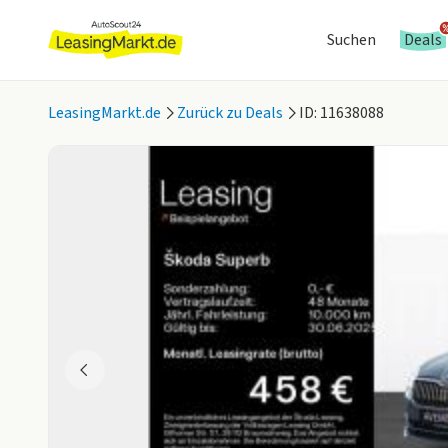
Suchen
Deals
LeasingMarkt.de
Zurück zu Deals
ID: 11638088