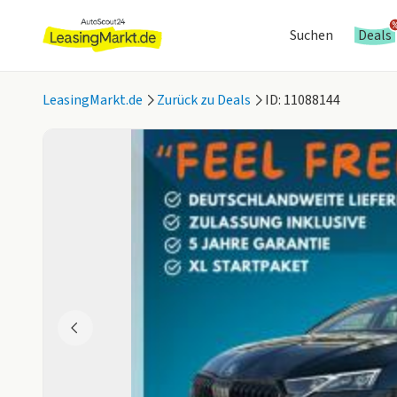
Suchen
Deals
LeasingMarkt.de
Zurück zu Deals
ID: 11088144