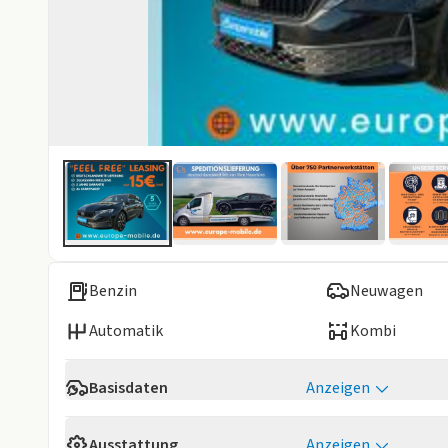
Benzin
Neuwagen
Automatik
Kombi
Basisdaten
Anzeigen
Verfügbarkeit
Sofort
Ausstattung
Anzeigen