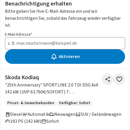
Benachrichtigung erhalten
Bitte geben Sie Ihre E-Mail-Adresse ein und wir
benachrichtigen Sie, sobald das Fahrzeug wieder verfügbar
ist.
E-Mail-Adresse*
Aktivieren
Skoda Kodiaq
"25th Anniversary" SPORTLINE 2.0 TDI DSG 4x4
142 kW (UVP 63.760€/SOFORT) 7-
SITZE/PANO/MATRIX/NAV/KES
Privat- & Gewerbekunden
Verfügbar: Sofort
Diesel
Automatik
Neuwagen
SUV / Geländewagen
193 PS (142 kW)
Sofort