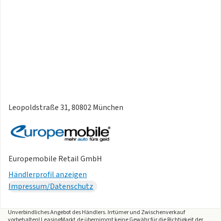
Leopoldstraße 31, 80802 München
Europemobile Retail GmbH
Händlerprofil anzeigen
Impressum/Datenschutz
Unverbindliches Angebot des
Händlers
. Irrtümer und Zwischenverkauf
vorbehalten! LeasingMarkt.de übernimmt keine Gewähr für die Richtigkeit der