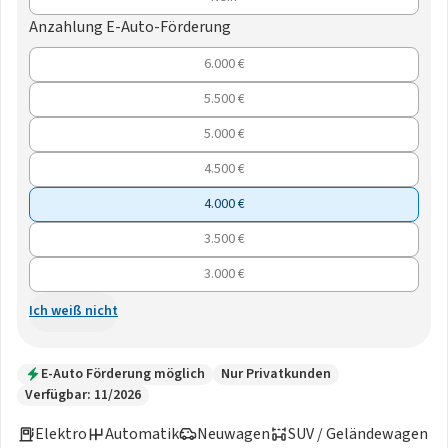
Anzahlung E-Auto-Förderung
6.000 €
5.500 €
5.000 €
4.500 €
4.000 €
3.500 €
3.000 €
Ich weiß nicht
E-Auto Förderung möglich
Nur Privatkunden
Verfügbar: 11/2026
Elektro
Automatik
Neuwagen
SUV / Geländewagen